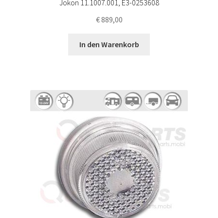
Jokon 11.1007.001, E3-0253608
€
889,00
In den Warenkorb