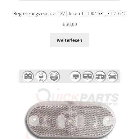
Begrenzungsleuchte| 12V | Jokon 11.1004.531, E1 21672
€
30,00
Weiterlesen