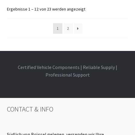
Ergebnisse 1 – 12 von 23 werden angezeigt
1
2
Certified Vehicle Components | Reliable Supply |
Professional Support
CONTACT & INFO
Südlich von Brüssel gelegen, versenden wir Ihre