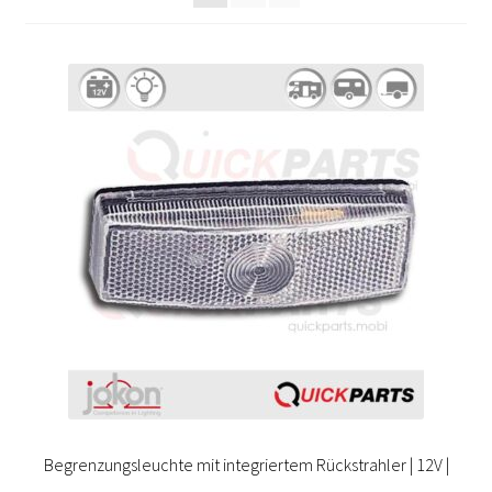
Begrenzungsleuchte mit integriertem Rückstrahler | 12V |