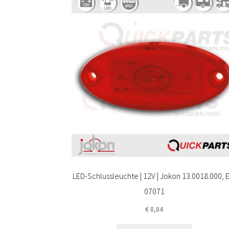
LED-Schlussleuchte | 12V | Jokon 13.0018.000, 
07071
€
8,84