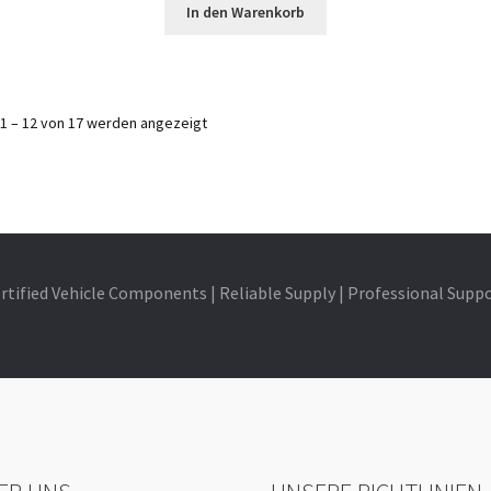
In den Warenkorb
1 – 12 von 17 werden angezeigt
rtified Vehicle Components | Reliable Supply | Professional Supp