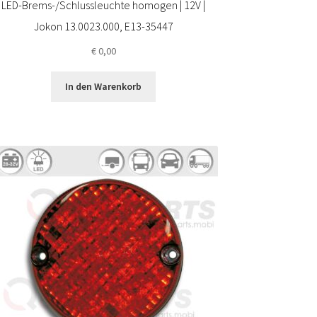
LED-Brems-/Schlussleuchte homogen | 12V |
Jokon 13.0023.000, E13-35447
€
0,00
In den Warenkorb