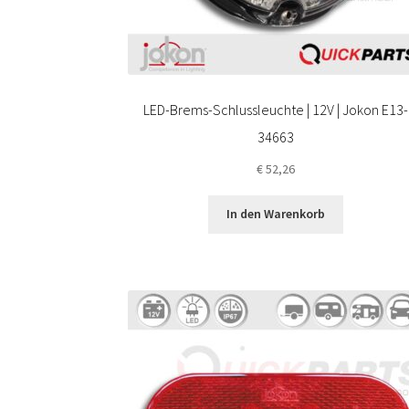
LED-Brems-Schlussleuchte | 12V | Jokon E13-
34663
€
52,26
In den Warenkorb