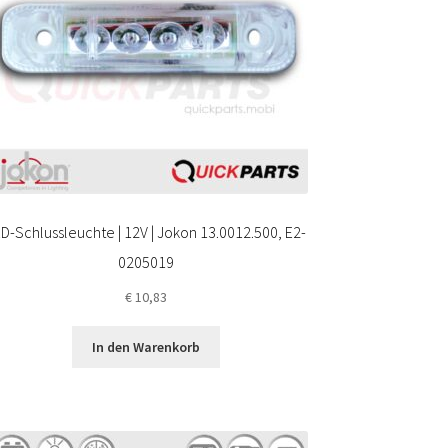
D-Schlussleuchte | 12V | Jokon 13.0012.500, E2-
0205019
€
10,83
In den Warenkorb