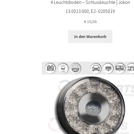
4 Leuchtdioden – Schlussleuchte | Jokon
13.0013.000, E2- 0205019
€
10,56
In den Warenkorb