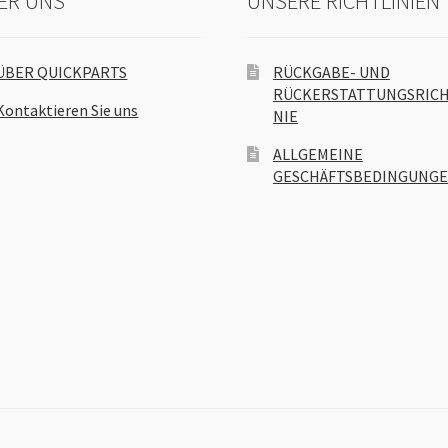
ER UNS
UNSERE RICHTLINIEN
ÜBER QUICKPARTS
RÜCKGABE- UND
RÜCKERSTATTUNGSRICH
Kontaktieren Sie uns
NIE
ALLGEMEINE
GESCHÄFTSBEDINGUNG