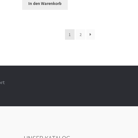
In den Warenkorb
1
2
ort