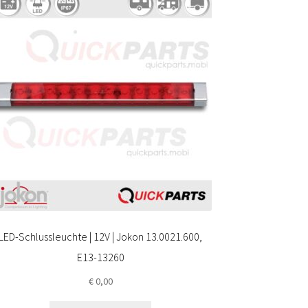
LED-Schlussleuchte | 12V | Jokon 13.0021.600,
E13-13260
€
0,00