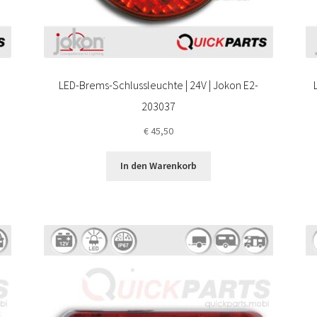
LED-Brems-Schlussleuchte | 24V | Jokon E2-
203037
€
45,50
In den Warenkorb