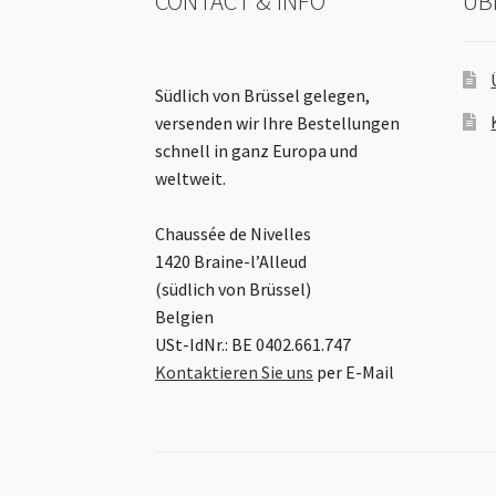
CONTACT & INFO
ÜB
Südlich von Brüssel gelegen,
versenden wir Ihre Bestellungen
schnell in ganz Europa und
weltweit.
Chaussée de Nivelles
1420 Braine-l’Alleud
(südlich von Brüssel)
Belgien
USt-IdNr.: BE 0402.661.747
Kontaktieren Sie uns
per E-Mail