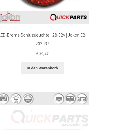
LED-Brems-Schlussleuchte | 28-32V | Jokon E2-
203037
€
39,47
In den Warenkorb