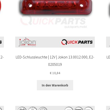
E2-
LED-Schlussleuchte | 12V | Jokon 13.0012.000, E2-
LE
0205019
€
10,84
In den Warenkorb