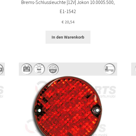
Brems-Schlussleuchte |12V| Jokon 10.0005.500,
E1-1542
€
20,54
In den Warenkorb