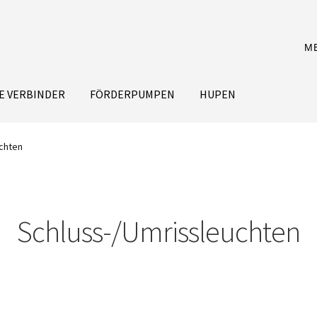
M
E VERBINDER
FÖRDERPUMPEN
HUPEN
chten
Schluss-/Umrissleuchten