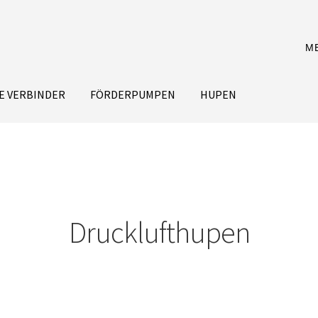
M
E VERBINDER
FÖRDERPUMPEN
HUPEN
Drucklufthupen