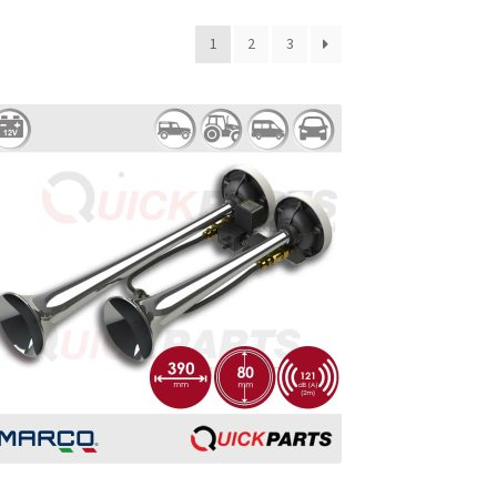
1
2
3