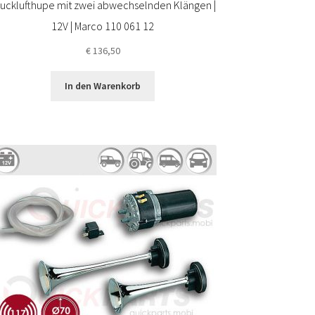
ucklufthupe mit zwei abwechselnden Klängen |
12V | Marco 110 061 12
€
136,50
In den Warenkorb