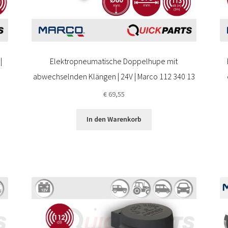
|
Elektropneumatische Doppelhupe mit
abwechselnden Klängen | 24V | Marco 112 340 13
€
69,55
In den Warenkorb