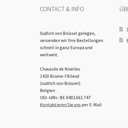
CONTACT & INFO
ÜB
Südlich von Brüssel gelegen,
versenden wir Ihre Bestellungen
schnell in ganz Europa und
weltweit.
Chaussée de Nivelles
1420 Braine-l’Alleud
(südlich von Brüssel)
Belgien
USt-IdNr.: BE 0402.661.747
Kontaktieren Sie uns
per E-Mail