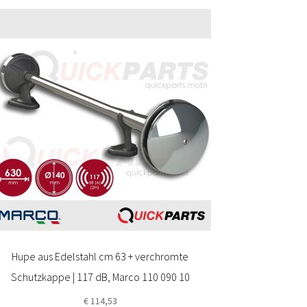
Hupe aus Edelstahl cm 63 + verchromte
Schutzkappe | 117 dB, Marco 110 090 10
€
114,53