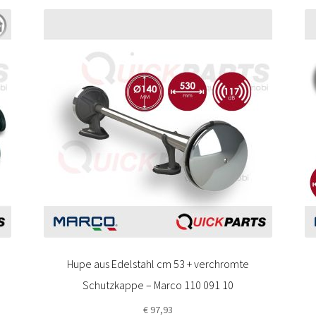
Hupe aus Edelstahl cm 53 + verchromte
Schutzkappe – Marco 110 091 10
€
97,93