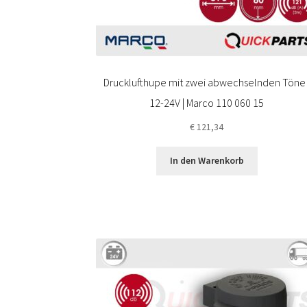
Drucklufthupe mit zwei abwechselnden Töne 
12-24V | Marco 110 060 15
€
121,34
In den Warenkorb