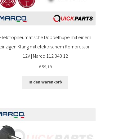
Elektropneumatische Doppelhupe mit einem
einzigen Klang mit elektrischem Kompressor |
12V | Marco 112 040 12
€
59,19
In den Warenkorb