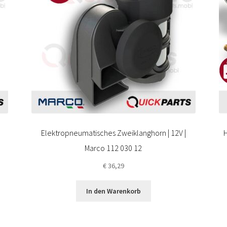
Elektropneumatisches Zweiklanghorn | 12V |
H
Marco 112 030 12
€
36,29
In den Warenkorb