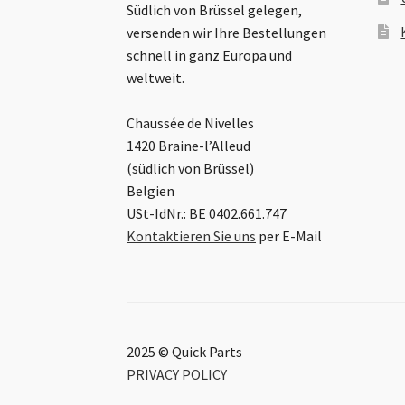
Südlich von Brüssel gelegen,
versenden wir Ihre Bestellungen
schnell in ganz Europa und
weltweit.
Chaussée de Nivelles
1420 Braine-l’Alleud
(südlich von Brüssel)
Belgien
USt-IdNr.: BE 0402.661.747
Kontaktieren Sie uns
per E-Mail
2025 © Quick Parts
PRIVACY POLICY