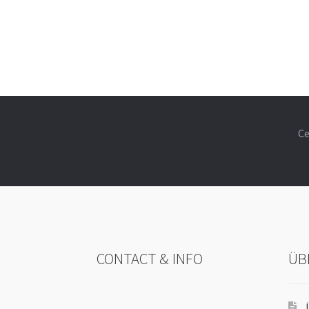
Ce
CONTACT & INFO
ÜB