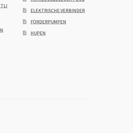
TLI
ELEKTRISCHE VERBINDER
FÖRDERPUMPEN
EN
HUPEN