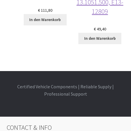
13.1051.500, E13-
12809
€
111,80
In den Warenkorb
€
49,40
In den Warenkorb
Certified Vehicle Components | Reliable Supply |
Professional Support
CONTACT & INFO