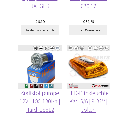
JAEGER
030 12
€
9,10
€
36,29
In den Warenkorb
In den Warenkorb
Kraftstoffpumpe
LED-Blinkleuchte
12V | 100-130l/h |
Kat. 5/6 | 9-32V |
Hardi 18812
Jokon