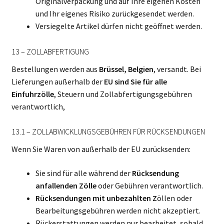
Originalverpackung und auf Ihre eigenen Kosten
und Ihr eigenes Risiko zurückgesendet werden.
Versiegelte Artikel dürfen nicht geöffnet werden.
13 – ZOLLABFERTIGUNG
Bestellungen werden aus
Brüssel, Belgien
, versandt. Bei
Lieferungen außerhalb der
EU sind Sie für alle
Einfuhrzölle
, Steuern und Zollabfertigungsgebühren
verantwortlich,
13.1 – ZOLLABWICKLUNGSGEBÜHREN FÜR RÜCKSENDUNGEN
Wenn Sie Waren von außerhalb der EU zurücksenden:
Sie sind für alle während der
Rücksendung
anfallenden Zölle
oder Gebühren verantwortlich.
Rücksendungen mit unbezahlten Z
öllen oder
Bearbeitungsgebühren werden nicht akzeptiert.
Rückerstattungen werden nur bearbeitet, sobald