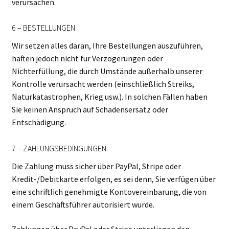
verursachen.
6 – BESTELLUNGEN
Wir setzen alles daran, Ihre Bestellungen auszuführen,
haften jedoch nicht für Verzögerungen oder
Nichterfüllung, die durch Umstände außerhalb unserer
Kontrolle verursacht werden (einschließlich Streiks,
Naturkatastrophen, Krieg usw.). In solchen Fällen haben
Sie keinen Anspruch auf Schadensersatz oder
Entschädigung.
7 – ZAHLUNGSBEDINGUNGEN
Die Zahlung muss sicher über PayPal, Stripe oder
Kredit-/Debitkarte erfolgen, es sei denn, Sie verfügen über
eine schriftlich genehmigte Kontovereinbarung, die von
einem Geschäftsführer autorisiert wurde.
Zahlungen über PayPal oder Stripe unterliegen den