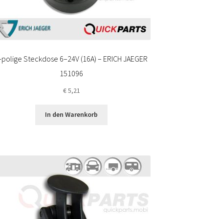
-polige Steckdose 6–24V (16A) – ERICH JAEGER
151096
€
5,21
In den Warenkorb