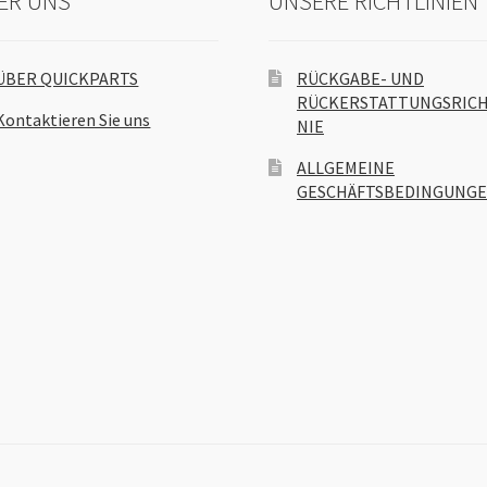
ER UNS
UNSERE RICHTLINIEN
ÜBER QUICKPARTS
RÜCKGABE- UND
RÜCKERSTATTUNGSRICH
Kontaktieren Sie uns
NIE
ALLGEMEINE
GESCHÄFTSBEDINGUNG