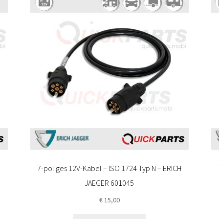
7-poliges 12V-Kabel – ISO 1724 Typ N – ERICH
JAEGER 601045
€
15,00