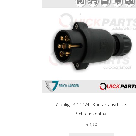
7-polig (ISO 1724), Kontaktanschluss:
Schraubkontakt
€
4,82