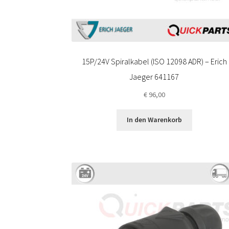
15P/24V Spiralkabel (ISO 12098 ADR) – Erich
Jaeger 641167
€
96,00
In den Warenkorb