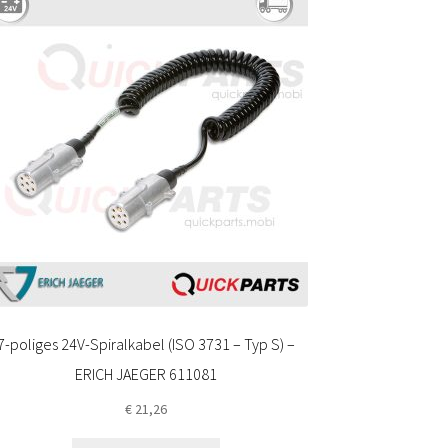
7-poliges 24V-Spiralkabel (ISO 3731 – Typ S) –
ERICH JAEGER 611081
€
21,26