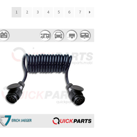
1
2
3
4
5
6
7