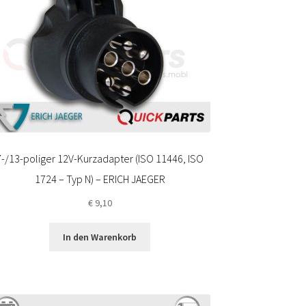
7-/13-poliger 12V-Kurzadapter (ISO 11446, ISO
1724 – Typ N) – ERICH JAEGER
€
9,10
In den Warenkorb