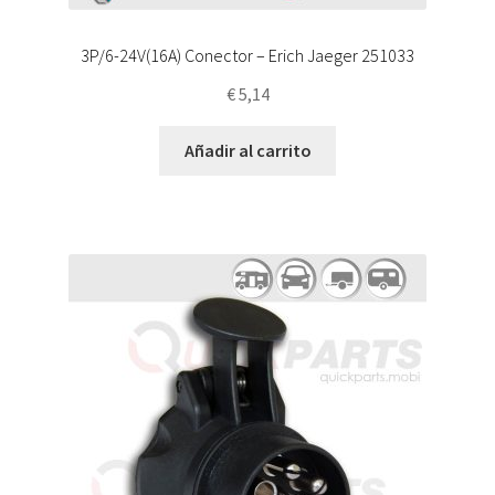
3P/6-24V(16A) Conector – Erich Jaeger 251033
€
5,14
Añadir al carrito