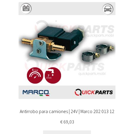
Antirrobo para camiones | 24V | Marco 202 013 12
€
69,03