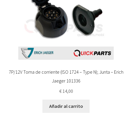
7P/12V Toma de corriente (ISO 1724 – Type N); Junta – Erich
Jaeger 101336
€
14,00
Añadir al carrito