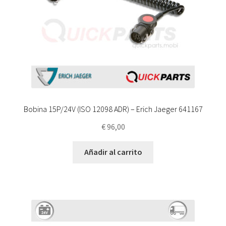
Bobina 15P/24V (ISO 12098 ADR) – Erich Jaeger 641167
€
96,00
Añadir al carrito