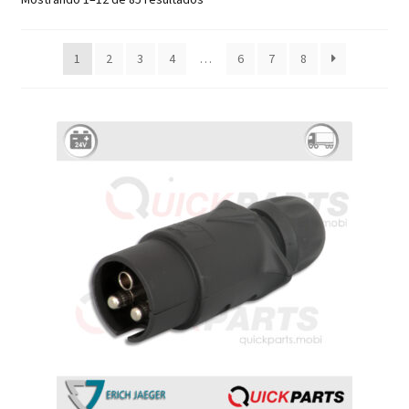
1
2
3
4
…
6
7
8