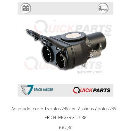
Adaptador corto 15 polos 24V con 2 salidas 7 polos 24V –
ERICH JAEGER 311038
€
62,40