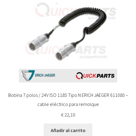
Bobina 7 polos / 24V ISO 1185 Tipo N ERICH JAEGER 611080 –
cable eléctrico para remolque
€
22,10
Añadir al carrito