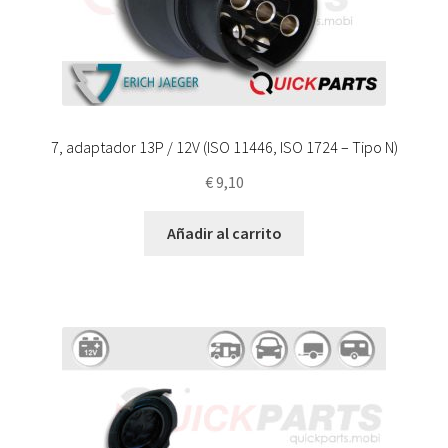
7, adaptador 13P / 12V (ISO 11446, ISO 1724 – Tipo N)
€
9,10
Añadir al carrito