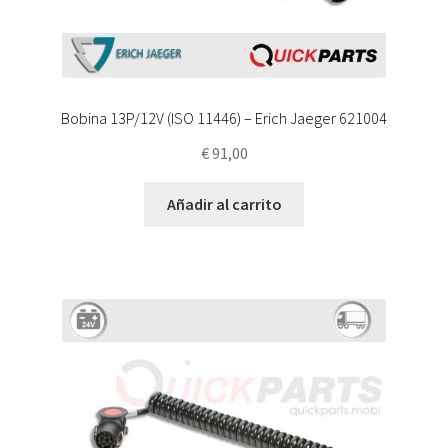
Bobina 13P/12V (ISO 11446) – Erich Jaeger 621004
€
91,00
Añadir al carrito