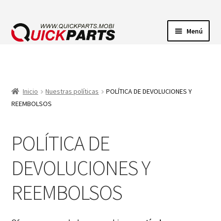
Menú
ILUMINACIÓN
CONECTORES ELÉCTRICOS
Inicio
Nuestras políticas
POLÍTICA DE DEVOLUCIONES Y
REEMBOLSOS
BOMBAS
POLÍTICA DE
CLAXONES
DEVOLUCIONES Y
REEMBOLSOS