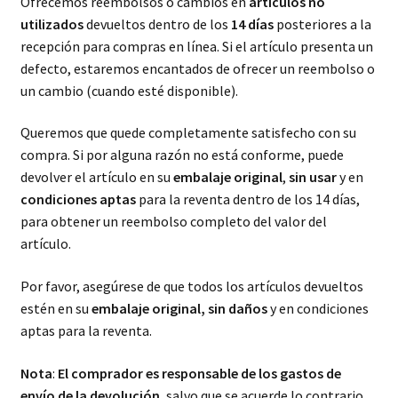
Ofrecemos reembolsos o cambios en
artículos no
utilizados
devueltos dentro de los
14 días
posteriores a la
recepción para compras en línea. Si el artículo presenta un
defecto, estaremos encantados de ofrecer un reembolso o
un cambio (cuando esté disponible).
Queremos que quede completamente satisfecho con su
compra. Si por alguna razón no está conforme, puede
devolver el artículo en su
embalaje original
,
sin usar
y en
condiciones aptas
para la reventa dentro de los 14 días,
para obtener un reembolso completo del valor del
artículo.
Por favor, asegúrese de que todos los artículos devueltos
estén en su
embalaje original, sin daños
y en condiciones
aptas para la reventa.
Nota
:
El comprador es responsable de los gastos de
envío de la devolución
, salvo que se acuerde lo contrario