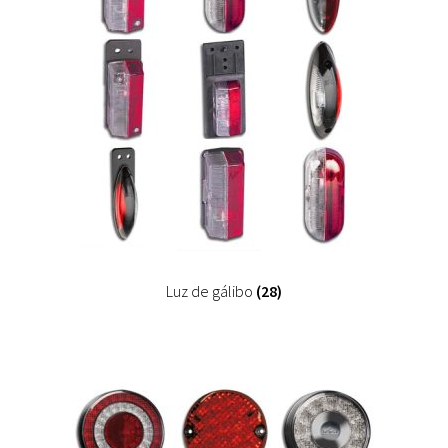
Luz de gálibo
(28)