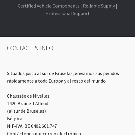
Certified Vehicle Components | Reliable Supply |
Professional Support
CONTACT & INFO
Situados justo al sur de Bruselas, enviamos sus pedidos
rápidamente a toda Europa y al resto del mundo.
Chaussée de Nivelles
1420 Braine-l’Alleud
(al sur de Bruselas)
Bélgica
NIF-IVA: BE 0402.661.747
Contáctenos
por correo electrónico