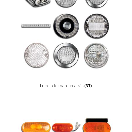
Luces de marcha atrás
(37)