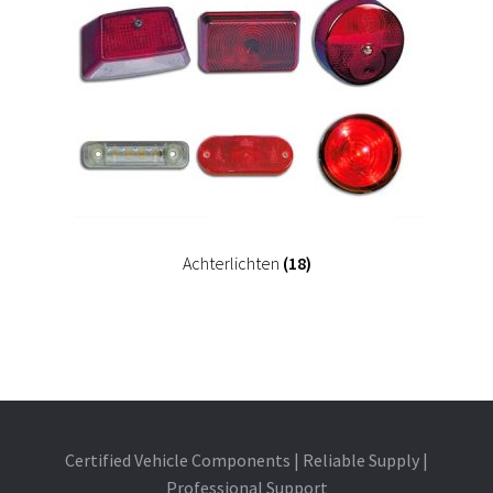
Achterlichten
(18)
Certified Vehicle Components | Reliable Supply |
Professional Support