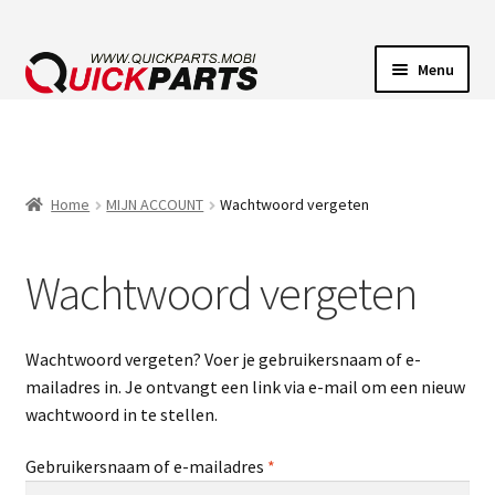
Menu
VOERTUIGVERLICHTING
POMPEN
Home
MIJN ACCOUNT
Wachtwoord vergeten
CLAXONS
Wachtwoord vergeten
ELEKTRISCHE CONNECTOREN
Wachtwoord vergeten? Voer je gebruikersnaam of e-
mailadres in. Je ontvangt een link via e-mail om een nieuw
wachtwoord in te stellen.
Vereist
Gebruikersnaam of e-mailadres
*