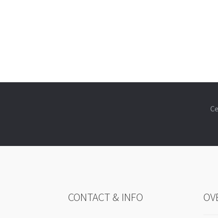
Ce
CONTACT & INFO
OV