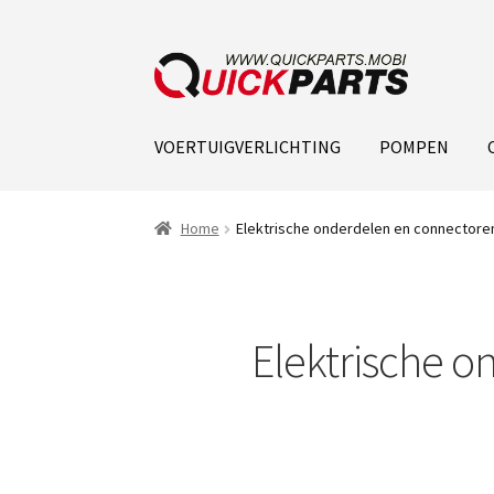
VOERTUIGVERLICHTING
POMPEN
Home
Elektrische onderdelen en connectore
Elektrische o