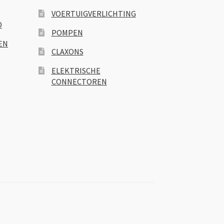
VOERTUIGVERLICHTING
D
POMPEN
EN
CLAXONS
ELEKTRISCHE
CONNECTOREN