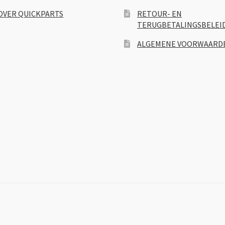
OVER QUICKPARTS
RETOUR- EN
TERUGBETALINGSBELEI
ALGEMENE VOORWAARD