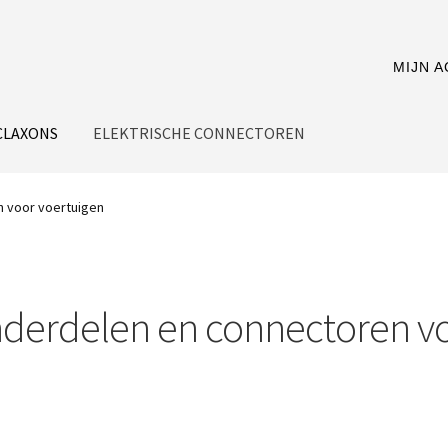
MIJN 
CLAXONS
ELEKTRISCHE CONNECTOREN
n voor voertuigen
nderdelen en connectoren v