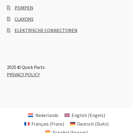
POMPEN
CLAXONS
ELEKTRISCHE CONNECTOREN
2025 © Quick Parts
PRIVACY POLICY
Nederlands
English
(
Engels
)
Français
(
Frans
)
Deutsch
(
Duits
)
Español
(
Spaans
)