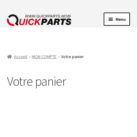
Menu
ECLAIRAGE VEHICULE
CONNECTEUR ÉLECTRIQUE
Accueil
MON COMPTE
Votre panier
POMPES
Votre panier
AVERTISSEUR SONORE