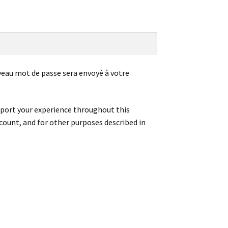
veau mot de passe sera envoyé à votre
pport your experience throughout this
count, and for other purposes described in