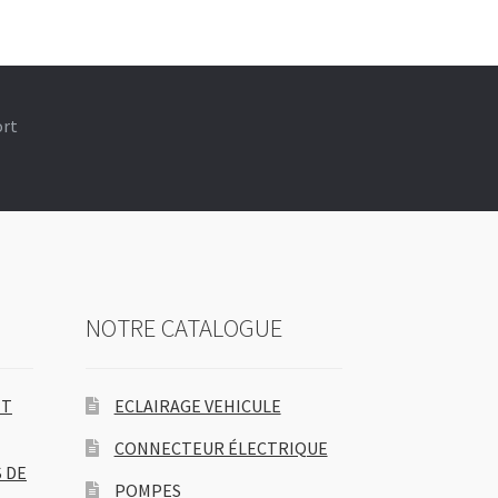
ort
NOTRE CATALOGUE
ET
ECLAIRAGE VEHICULE
CONNECTEUR ÉLECTRIQUE
 DE
POMPES