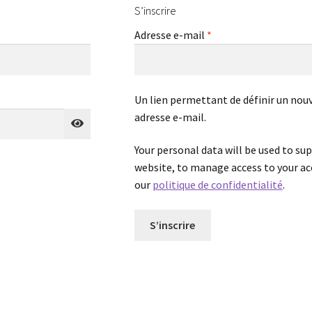
S’inscrire
Obligatoire
Adresse e-mail
*
Un lien permettant de définir un nou
adresse e-mail.
Your personal data will be used to su
website, to manage access to your ac
our
politique de confidentialité
.
S’inscrire
A
l
t