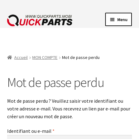
Menu
ECLAIRAGE VEHICULE
CONNECTEUR ÉLECTRIQUE
Accueil
MON COMPTE
Mot de passe perdu
POMPES
Mot de passe perdu
AVERTISSEUR SONORE
Mot de passe perdu ? Veuillez saisir votre identifiant ou
votre adresse e-mail. Vous recevrez un lien par e-mail pour
créer un nouveau mot de passe.
Obligatoire
Identifiant ou e-mail
*