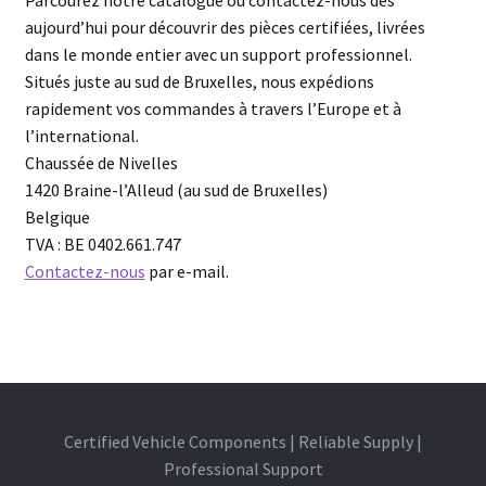
Parcourez notre catalogue ou contactez-nous dès
aujourd’hui pour découvrir des pièces certifiées, livrées
dans le monde entier avec un support professionnel.
Situés juste au sud de Bruxelles, nous expédions
rapidement vos commandes à travers l’Europe et à
l’international.
Chaussée de Nivelles
1420 Braine-l’Alleud (au sud de Bruxelles)
Belgique
TVA : BE 0402.661.747
Contactez-nous
par e-mail.
Certified Vehicle Components | Reliable Supply |
Professional Support