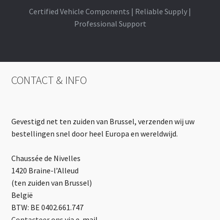
Certified Vehicle Components | Reliable Supply |
Professional Support
CONTACT & INFO
Gevestigd net ten zuiden van Brussel, verzenden wij uw
bestellingen snel door heel Europa en wereldwijd.
Chaussée de Nivelles
1420 Braine-l’Alleud
(ten zuiden van Brussel)
België
BTW: BE 0402.661.747
Contacteer ons
via e-mail