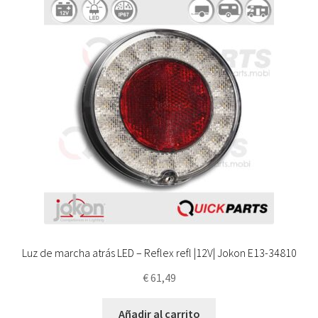
Luz de marcha atrás LED – Reflex refl |12V| Jokon E13-34810
€
61,49
Añadir al carrito