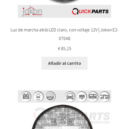
Luz de marcha atrás LED claro, con voltaje 12V | Jokon E2-
07048
€
85,15
Añadir al carrito