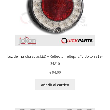
Luz de marcha atrás LED – Reflector reflejo |24V| Jokon E13-
34810
€
94,00
Añadir al carrito