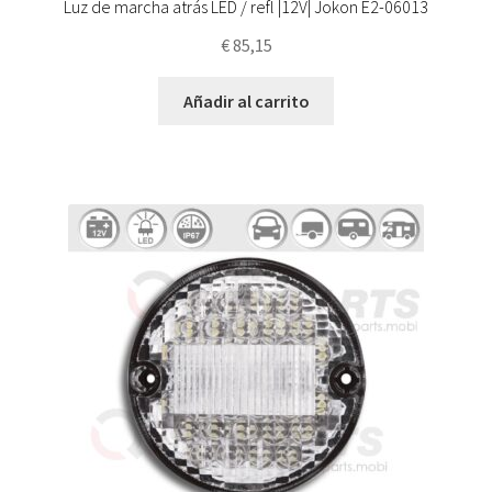
Luz de marcha atrás LED / refl |12V| Jokon E2-06013
€
85,15
Añadir al carrito