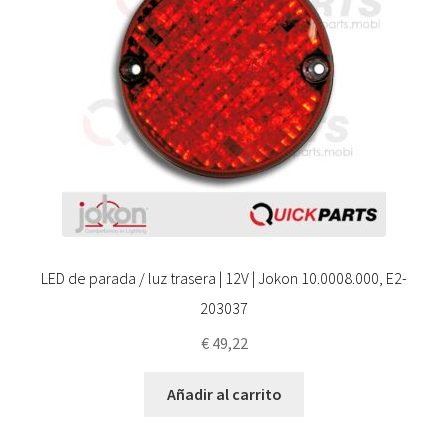
LED de parada / luz trasera | 12V | Jokon 10.0008.000, E2-
203037
€
49,22
Añadir al carrito