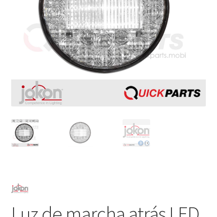
Luz de marcha atrás LED