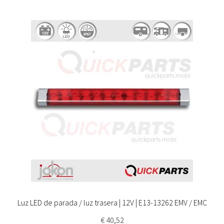
Luz LED de parada / luz trasera | 12V | E13-13262 EMV / EMC
€
40,52