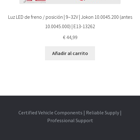
Luz LED de freno / posición | 9–32V | Jokon 10.0045.200 (antes
10.0045.000) | E13-13262
€
44,99
Añadir al carrito
Certified Vehicle Components | Reliable Supply |
Professional Support