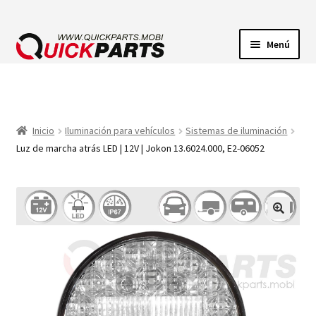
Menú
ILUMINACIÓN
CONECTORES ELÉCTRICOS
Inicio
Iluminación para vehículos
Sistemas de iluminación
Luz de marcha atrás LED | 12V | Jokon 13.6024.000, E2-06052
BOMBAS
CLAXONES