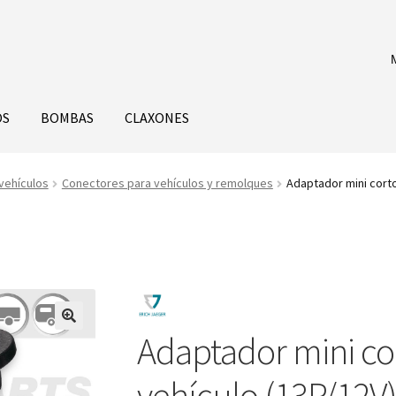
OS
BOMBAS
CLAXONES
vehículos
Conectores para vehículos y remolques
Adaptador mini corto
Adaptador mini co
vehículo (13P/12V