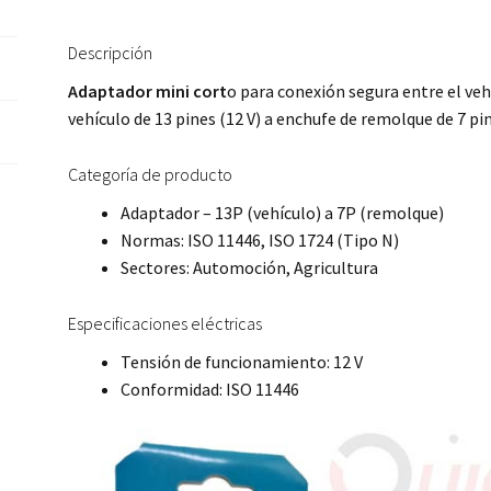
Descripción
Adaptador mini cort
o para conexión segura entre el veh
vehículo de 13 pines (12 V) a enchufe de remolque de 7 pi
Categoría de producto
Adaptador – 13P (vehículo) a 7P (remolque)
Normas: ISO 11446, ISO 1724 (Tipo N)
Sectores: Automoción, Agricultura
Especificaciones eléctricas
Tensión de funcionamiento: 12 V
Conformidad: ISO 11446