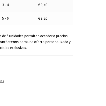
3 - 4
€
9,40
5 - 6
€
9,20
s de 6 unidades permiten acceder a precios
ontáctenos para una oferta personalizada y
iales exclusivas.
ues