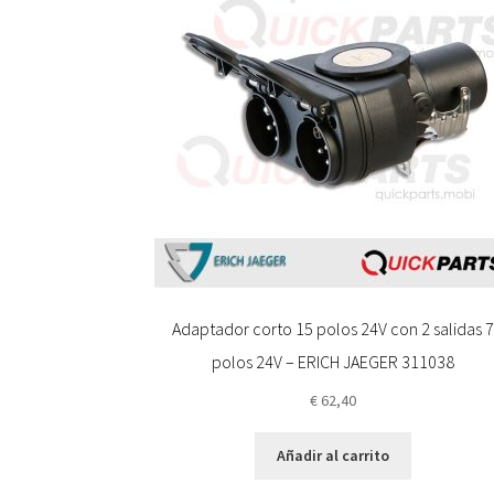
Adaptador corto 15 polos 24V con 2 salidas 7
polos 24V – ERICH JAEGER 311038
€
62,40
Añadir al carrito