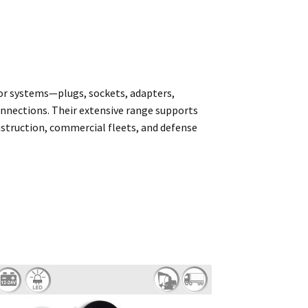
or systems—plugs, sockets, adapters,
onnections. Their extensive range supports
nstruction, commercial fleets, and defense