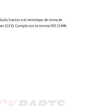
ículo tractor y el remolque: de toma de
nes (12 V). Cumple con la norma ISO 11446.