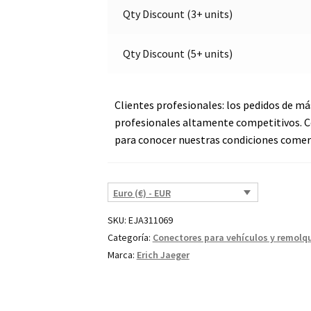
(7P/12V)
v
Qty Discount (3+ units)
cantidad
e
:
Qty Discount (5+ units)
Clientes profesionales: los pedidos de má
profesionales altamente competitivos. C
para conocer nuestras condiciones comerc
Euro (€) - EUR
SKU:
EJA311069
Categoría:
Conectores para vehículos y remolq
Marca:
Erich Jaeger