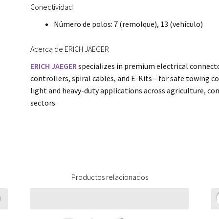
Conectividad
Número de polos: 7 (remolque), 13 (vehículo)
Acerca de ERICH JAEGER
ERICH JAEGER
specializes in premium electrical connect
controllers, spiral cables, and E-Kits—for safe towing c
light and heavy-duty applications across agriculture, co
sectors.
Productos relacionados