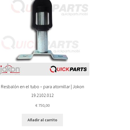
Resbalón en el tubo – para atornillar | Jokon
19.2102.012
€
750,00
Añadir al carrito