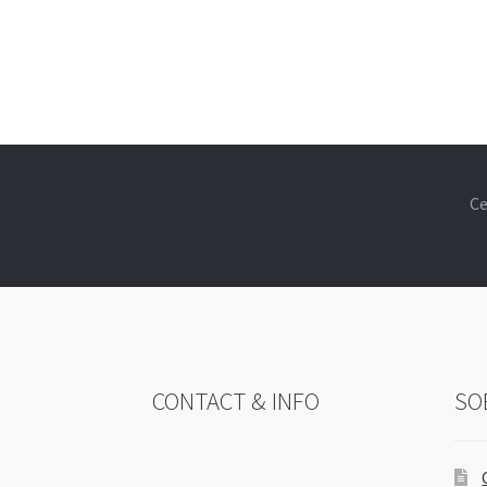
Ce
CONTACT & INFO
SO