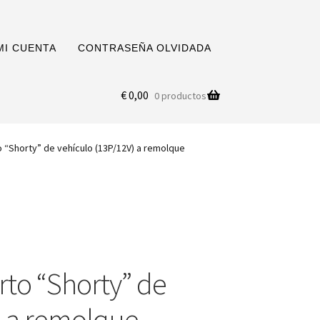
MI CUENTA
CONTRASEÑA OLVIDADA
€
0,00
0 productos
 “Shorty” de vehículo (13P/12V) a remolque
rto “Shorty” de
) a remolque