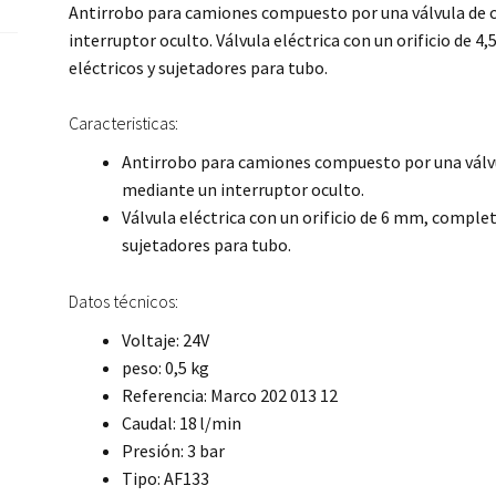
Antirrobo para camiones compuesto por una válvula de 
interruptor oculto. Válvula eléctrica con un orificio de
eléctricos y sujetadores para tubo.
Caracteristicas:
Antirrobo para camiones compuesto por una válv
mediante un interruptor oculto.
Válvula eléctrica con un orificio de 6 mm, comple
sujetadores para tubo.
Datos técnicos:
Voltaje: 24V
peso: 0,5 kg
Referencia: Marco 202 013 12
Caudal: 18 l/min
Presión: 3 bar
Tipo: AF133