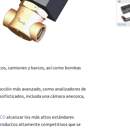
utos, camiones y barcos, así como bombas
oducción más avanzado, como analizadores de
sofisticados, incluida una cámara anecoica,
CO
alcanzar los más altos estándares
de productos altamente competitivos que se