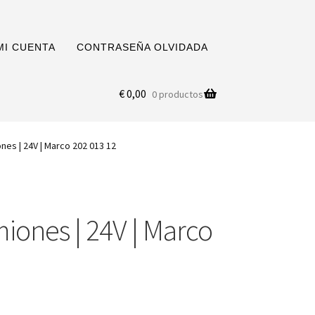
MI CUENTA
CONTRASEÑA OLVIDADA
€
0,00
0 productos
nes | 24V | Marco 202 013 12
iones | 24V | Marco