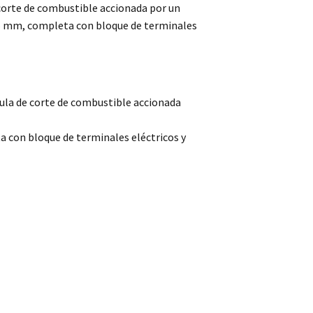
corte de combustible accionada por un
 4,5 mm, completa con bloque de terminales
ula de corte de combustible accionada
ta con bloque de terminales eléctricos y