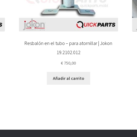
Resbalón en el tubo – para atornillar | Jokon
19.2102.012
€
750,00
Añadir al carrito