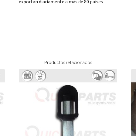
exportan diariamente a más de 80 países.
Productos relacionados