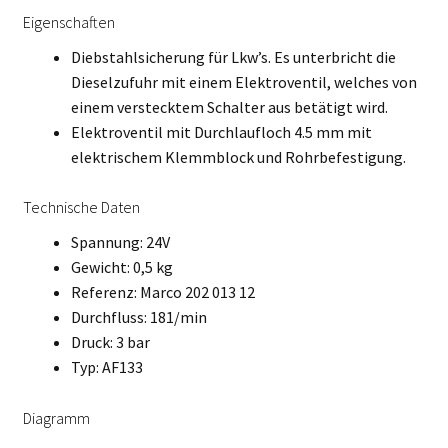
Eigenschaften
Diebstahlsicherung für Lkw’s. Es unterbricht die
Dieselzufuhr mit einem Elektroventil, welches von
einem verstecktem Schalter aus betätigt wird.
Elektroventil mit Durchlaufloch 4.5 mm mit
elektrischem Klemmblock und Rohrbefestigung.
Technische Daten
Spannung: 24V
Gewicht: 0,5 kg
Referenz: Marco 202 013 12
Durchfluss: 181/min
Druck: 3 bar
Typ: AF133
Diagramm