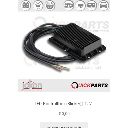
LED-Kontrollbox (Blinker) | 12 V |
€
0,00
In den Warenkorb