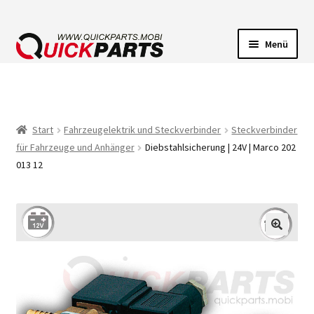
Menü
FAHRZEUGBELEUCHTUNG
ELEKTRISCHE VERBINDER
Start
Fahrzeugelektrik und Steckverbinder
Steckverbinder
für Fahrzeuge und Anhänger
Diebstahlsicherung | 24V | Marco 202
FÖRDERPUMPEN
013 12
HUPEN