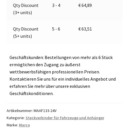
e
Qty Discount
3 - 4
€
64,89
:
(3+ units)
Qty Discount
5 - 6
€
63,51
(5+ units)
Geschäftskunden: Bestellungen von mehr als 6 Stück
ermöglichen den Zugang zu äußerst
wettbewerbsfähigen professionellen Preisen.
Kontaktieren Sie uns für ein individuelles Angebot und
erfahren Sie mehr über unsere exklusiven
Geschäftskonditionen.
Artikelnummer:
MAAF133-24V
Kategorie:
Steckverbinder für Fahrzeuge und Anhänger
Marke:
Marco