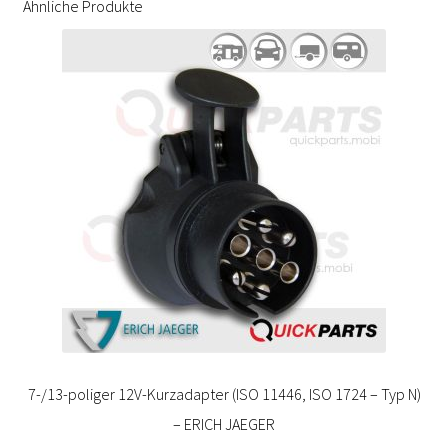
Ähnliche Produkte
7-/13-poliger 12V-Kurzadapter (ISO 11446, ISO 1724 – Typ N)
– ERICH JAEGER