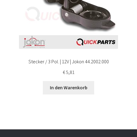
Stecker / 3 Pol. | 12V | Jokon 44.2002.000
€
5,81
In den Warenkorb