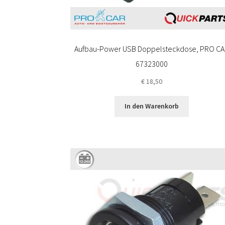
Aufbau-Power USB Doppelsteckdose, PRO C
67323000
€
18,50
In den Warenkorb