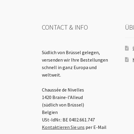
CONTACT & INFO
ÜB
Südlich von Brüssel gelegen,
versenden wir Ihre Bestellungen
schnell in ganz Europa und
weltweit.
Chaussée de Nivelles
1420 Braine-l’Alleud
(südlich von Brüssel)
Belgien
USt-IdNr.: BE 0402.661.747
Kontaktieren Sie uns
per E-Mail