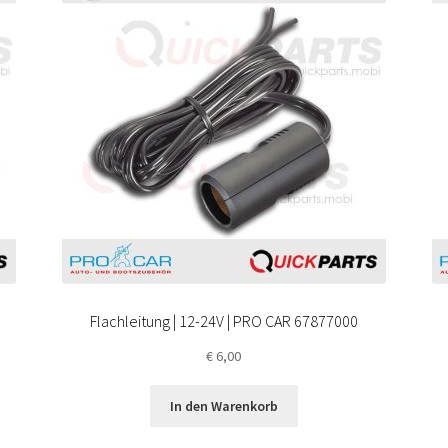
Flachleitung | 12-24V | PRO CAR 67877000
€
6,00
In den Warenkorb