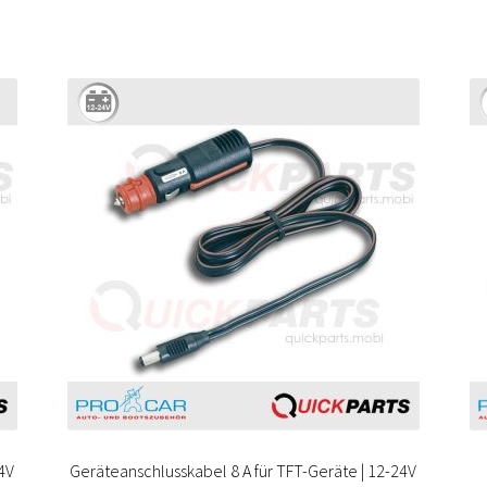
24V
Geräteanschlusskabel 8 A für TFT-Geräte | 12-24V