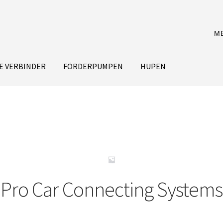
M
E VERBINDER
FÖRDERPUMPEN
HUPEN
Pro Car Connecting Systems