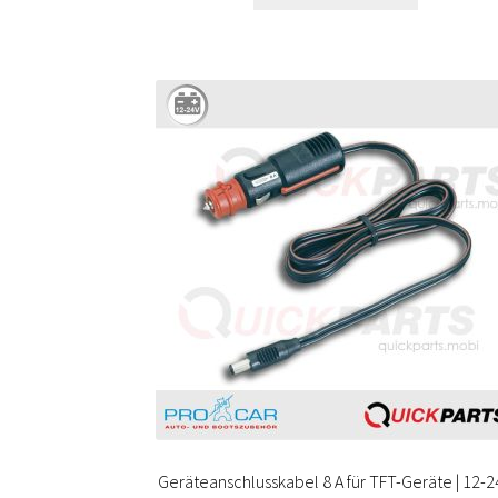
Geräteanschlusskabel 8 A für TFT-Geräte | 12-