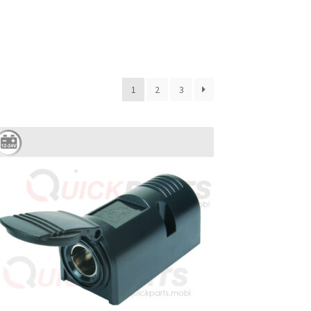
1
2
3