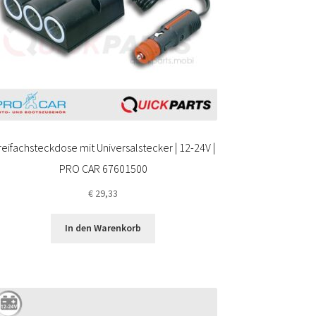
reifachsteckdose mit Universalstecker | 12-24V |
PRO CAR 67601500
€
29,33
In den Warenkorb