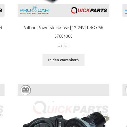
AR
Aufbau-Powersteckdose | 12-24V | PRO CAR
67604000
€
6,86
In den Warenkorb