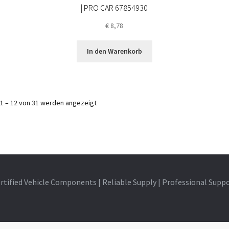
| PRO CAR 67854930
€
8,78
In den Warenkorb
1 – 12 von 31 werden angezeigt
rtified Vehicle Components | Reliable Supply | Professional Supp