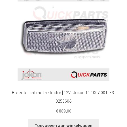
Breedtelicht met reflector | 12V | Jokon 11.1007.001, E3-
0253608
€
889,00
Toevoegen aan winkelwagen