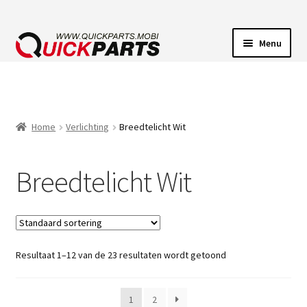
Menu
VOERTUIGVERLICHTING
POMPEN
Home
Verlichting
Breedtelicht Wit
CLAXONS
Breedtelicht Wit
ELEKTRISCHE CONNECTOREN
Resultaat 1–12 van de 23 resultaten wordt getoond
1
2