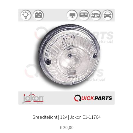
Breedtelicht | 12V | Jokon E1-11764
€
20,00