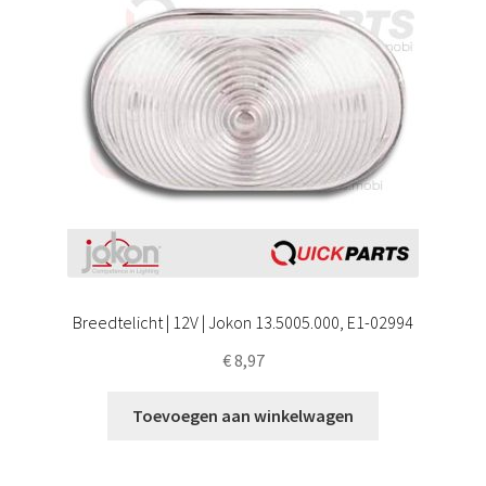
Breedtelicht | 12V | Jokon 13.5005.000, E1-02994
€
8,97
Toevoegen aan winkelwagen