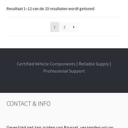
Resultaat 1–12 van de 23 resultaten wordt getoond
1
2
Certified Vehicle Components | Reliable Supply |
Professional Support
CONTACT & INFO
Gevestigd net ten zuiden van Brussel, verzenden wij uw