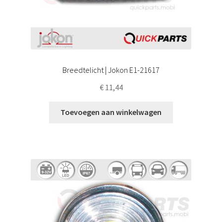
Breedtelicht | Jokon E1-21617
€
11,44
Toevoegen aan winkelwagen