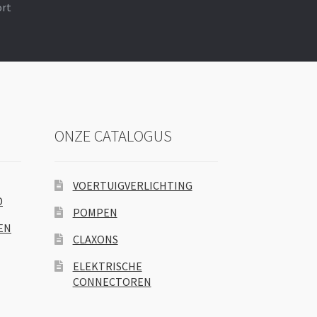
ort
ONZE CATALOGUS
VOERTUIGVERLICHTING
D
POMPEN
EN
CLAXONS
ELEKTRISCHE
CONNECTOREN