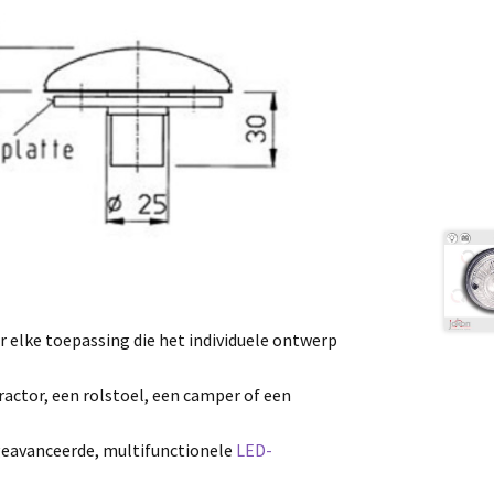
r elke toepassing die het individuele ontwerp
tractor, een rolstoel, een camper of een
geavanceerde, multifunctionele
LED-