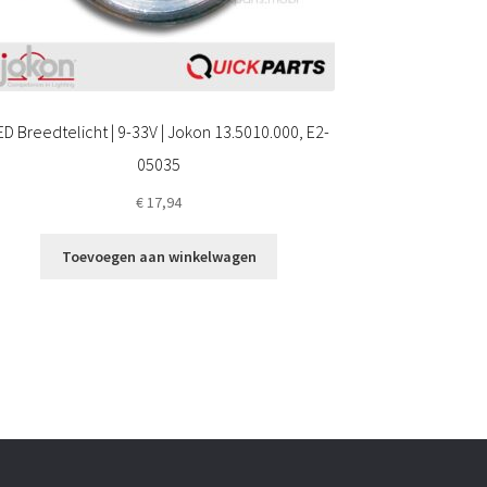
ED Breedtelicht | 9-33V | Jokon 13.5010.000, E2-
05035
€
17,94
Toevoegen aan winkelwagen