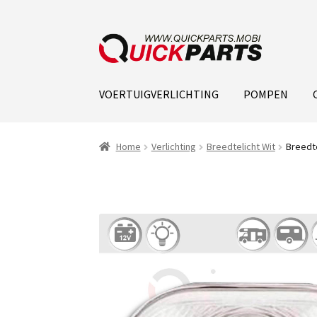
VOERTUIGVERLICHTING
POMPEN
Home
Verlichting
Breedtelicht Wit
Breedte