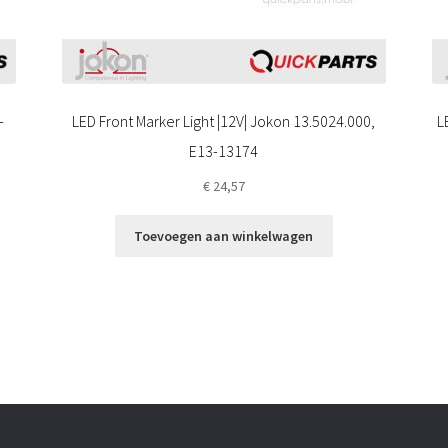
-
LED Front Marker Light |12V| Jokon 13.5024.000,
L
E13-13174
€
24,57
Toevoegen aan winkelwagen