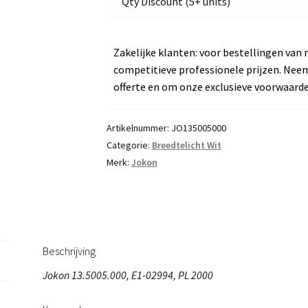
Qty Discount (5+ units)
Zakelijke klanten: voor bestellingen van 
competitieve professionele prijzen. Nee
offerte en om onze exclusieve voorwaard
Artikelnummer:
JO135005000
Categorie:
Breedtelicht Wit
Merk:
Jokon
Beschrijving
Jokon 13.5005.000, E1-02994, PL 2000