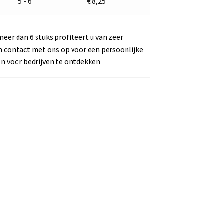
5 - 6
€
8,25
meer dan 6 stuks profiteert u van zeer
m contact met ons op voor een persoonlijke
en voor bedrijven te ontdekken