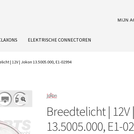
MIJN 
CLAXONS
ELEKTRISCHE CONNECTOREN
licht | 12V | Jokon 13.5005.000, E1-02994
Breedtelicht | 12V 
13.5005.000, E1-0