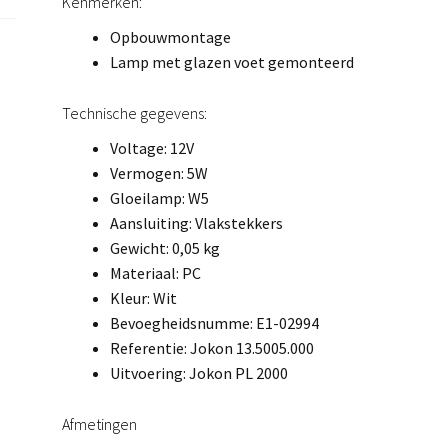
Kenmerken:
Opbouwmontage
Lamp met glazen voet gemonteerd
Technische gegevens:
Voltage: 12V
Vermogen: 5W
Gloeilamp: W5
Aansluiting: Vlakstekkers
Gewicht: 0,05 kg
Materiaal: PC
Kleur: Wit
Bevoegheidsnumme: E1-02994
Referentie: Jokon 13.5005.000
Uitvoering: Jokon PL 2000
Afmetingen