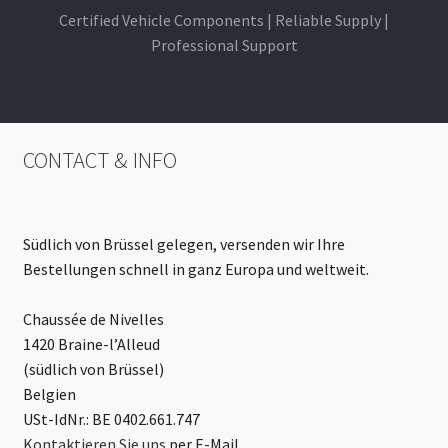
Certified Vehicle Components | Reliable Supply |
Professional Support
CONTACT & INFO
Südlich von Brüssel gelegen, versenden wir Ihre
Bestellungen schnell in ganz Europa und weltweit.
Chaussée de Nivelles
1420 Braine-l’Alleud
(südlich von Brüssel)
Belgien
USt-IdNr.: BE 0402.661.747
Kontaktieren Sie uns
per E-Mail