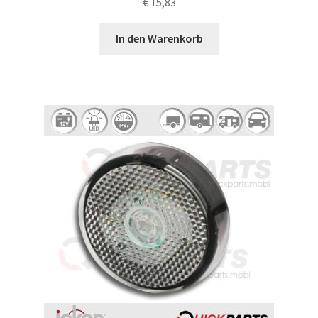
€
15,83
In den Warenkorb