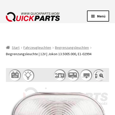
Menü
FAHRZEUGBELEUCHTUNG
ELEKTRISCHE VERBINDER
Start
Fahrzeugleuchten
Begrenzungsleuchten
Begrenzungsleuchte | 12V | Jokon 13.5005.000, E1-02994
FÖRDERPUMPEN
HUPEN