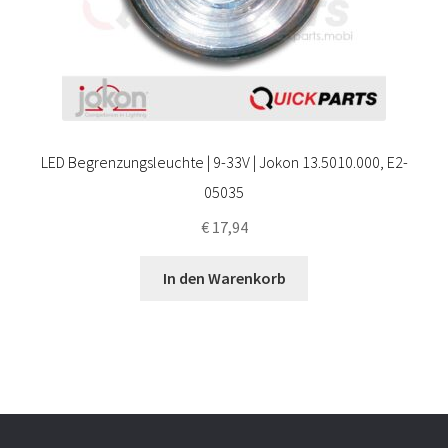
LED Begrenzungsleuchte | 9-33V | Jokon 13.5010.000, E2-
05035
€
17,94
In den Warenkorb