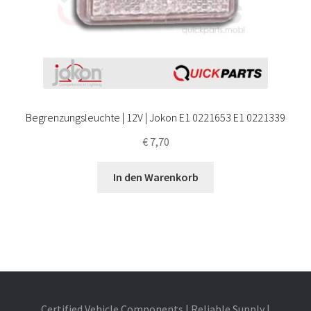
Begrenzungsleuchte | 12V | Jokon E1 0221653 E1 0221339
€
7,70
In den Warenkorb
Certified Vehicle Components | Reliable Supply |