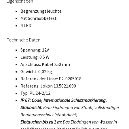
Eigenschaften
Begrenzungsleuchte
Mit Schraubbefest
4 LED
Technische Daten
Spannung: 12V
Leistung: 0.5 W
Anschluss: Kabel 250 mm
Gewicht: 0,02 kg
Referenz der Linse: E2-0205018
Referenz: Jokon 13.5021.000
Typ: PL 24-2/12
IP 67: Code, Internationale Schutzmarkierung.
Staubdicht:
Kein Eindringen von Staub; vollständiger
Berührungsschutz (staubdicht)
Eintauchen bis zu 1 m:
Das Eindringen von Wasser in