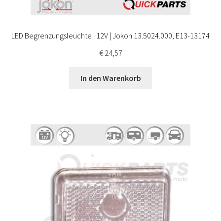
LED Begrenzungsleuchte | 12V | Jokon 13.5024.000, E13-13174
€
24,57
In den Warenkorb