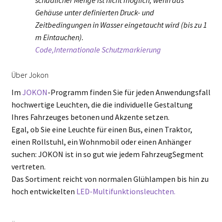
schädlicher Menge ist nicht möglich, wenn das
Gehäuse unter definierten Druck- und
Zeitbedingungen in Wasser eingetaucht wird (bis zu 1
m Eintauchen).
Code,Internationale Schutzmarkierung
Über Jokon
Im
JOKON
-Programm finden Sie für jeden Anwendungsfall
hochwertige Leuchten, die die individuelle Gestaltung
Ihres Fahrzeuges betonen und Akzente setzen.
Egal, ob Sie eine Leuchte für einen Bus, einen Traktor,
einen Rollstuhl, ein Wohnmobil oder einen Anhänger
suchen: JOKON ist in so gut wie jedem FahrzeugSegment
vertreten.
Das Sortiment reicht von normalen Glühlampen bis hin zu
hoch entwickelten
LED-Multifunktionsleuchten.