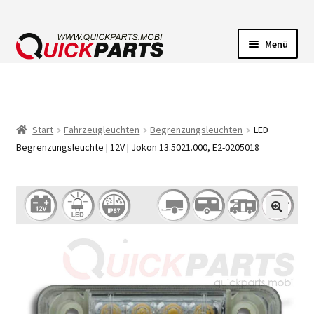
Menü
FAHRZEUGBELEUCHTUNG
ELEKTRISCHE VERBINDER
Start
Fahrzeugleuchten
Begrenzungsleuchten
LED
Begrenzungsleuchte | 12V | Jokon 13.5021.000, E2-0205018
FÖRDERPUMPEN
HUPEN