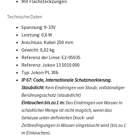
Mit Flachsteckzungen
Technische Daten
Spannung: 9-33V
Leistung: 0,6 W
Anschluss: Kabel 250 mm
Gewicht: 0,02 kg
Referenz der Linse: E2-05035
Referenz: Jokon 13.5010.000
Typ: Jokon PL 30b
IP 67: Code, Internationale Schutzmarkierung.
Staubdicht:
Kein Eindringen von Staub; vollständiger
Berührungsschutz (staubdicht)
Eintauchen bis zu 1 m:
Das Eindringen von Wasser in
schädlicher Menge ist nicht möglich, wenn das
Gehäuse unter definierten Druck- und
Zeitbedingungen in Wasser eingetaucht wird (bis zu 1
m Eintauchen).