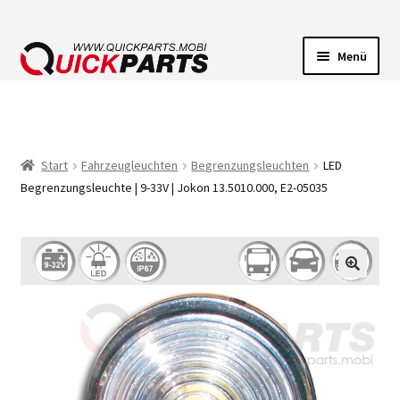
Menü
FAHRZEUGBELEUCHTUNG
ELEKTRISCHE VERBINDER
Start
Fahrzeugleuchten
Begrenzungsleuchten
LED
Begrenzungsleuchte | 9-33V | Jokon 13.5010.000, E2-05035
FÖRDERPUMPEN
HUPEN