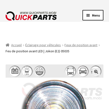
Menu
ECLAIRAGE VEHICULE
CONNECTEUR ÉLECTRIQUE
Accueil
Éclairage pour véhicules
Feux de position avant
Feu de position avant LED | Jokon (E2) 05035
POMPES
AVERTISSEUR SONORE