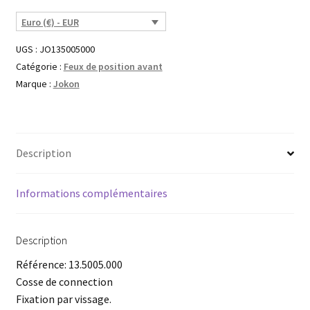
Euro (€) - EUR
UGS :
JO135005000
Catégorie :
Feux de position avant
Marque :
Jokon
Description
Informations complémentaires
Description
Référence: 13.5005.000
Cosse de connection
Fixation par vissage.