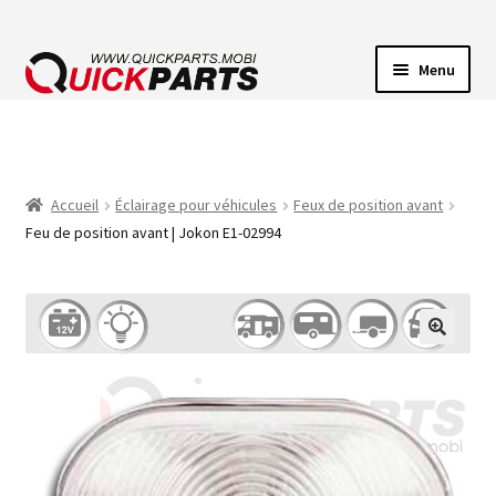
Menu
ECLAIRAGE VEHICULE
CONNECTEUR ÉLECTRIQUE
Accueil
Éclairage pour véhicules
Feux de position avant
Feu de position avant | Jokon E1-02994
POMPES
AVERTISSEUR SONORE