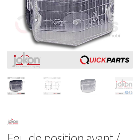
Feu de position avant /