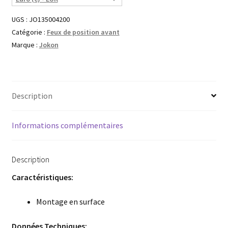
UGS :
JO135004200
Catégorie :
Feux de position avant
Marque :
Jokon
Description
Informations complémentaires
Description
Caractéristiques:
Montage en surface
Données Techniques: