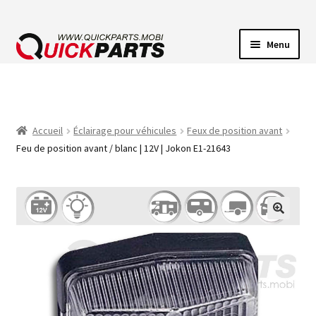
Menu
ECLAIRAGE VEHICULE
CONNECTEUR ÉLECTRIQUE
Accueil
Éclairage pour véhicules
Feux de position avant
Feu de position avant / blanc | 12V | Jokon E1-21643
POMPES
AVERTISSEUR SONORE