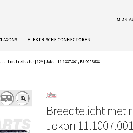
MIJN 
CLAXONS
ELEKTRISCHE CONNECTOREN
licht met reflector | 12V | Jokon 11.1007.001, E3-0253608
Breedtelicht met re
Jokon 11.1007.001