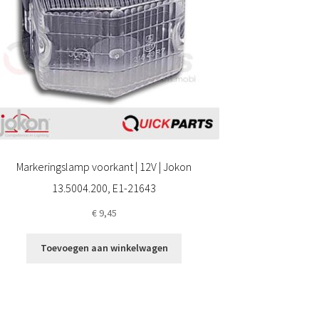
Markeringslamp voorkant | 12V | Jokon
13.5004.200, E1-21643
€
9,45
Toevoegen aan winkelwagen