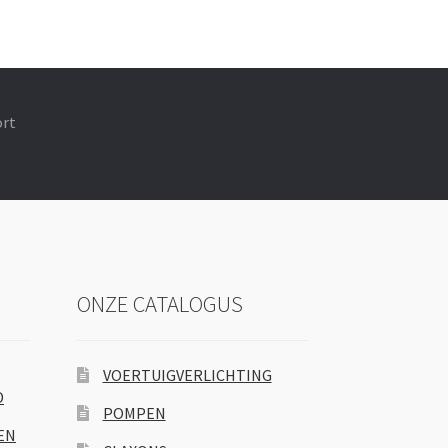
ort
ONZE CATALOGUS
VOERTUIGVERLICHTING
D
POMPEN
EN