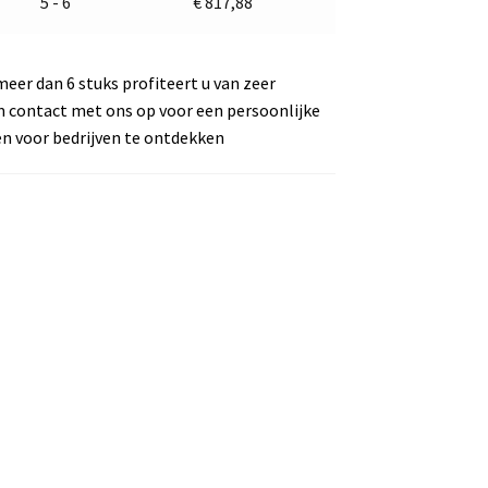
5 - 6
€
817,88
meer dan 6 stuks profiteert u van zeer
m contact met ons op voor een persoonlijke
en voor bedrijven te ontdekken