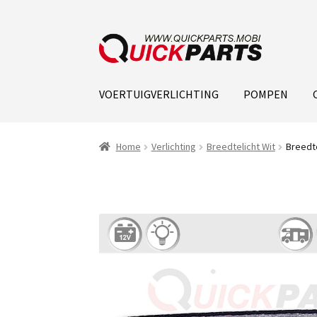
VOERTUIGVERLICHTING
POMPEN
Home
Verlichting
Breedtelicht Wit
Breedte