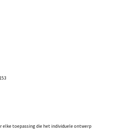
153
r elke toepassing die het individuele ontwerp