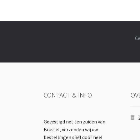
Ce
CONTACT & INFO
OV
Gevestigd net ten zuiden van
Brussel, verzenden wij uw
bestellingen snel door heel