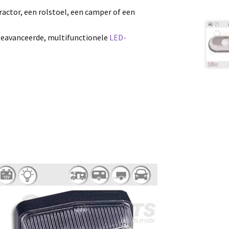
tractor, een rolstoel, een camper of een
geavanceerde, multifunctionele
LED-