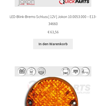
LED-Blink-Brems-Schluss | 12V | Jokon 10.0053.000 – E13-
34660
€
63,56
In den Warenkorb