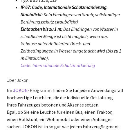
Typ: BBS 735b/12V
IP 67: Code, Internationale Schutzmarkierung.
Staubdicht:
Kein Eindringen von Staub; vollständiger
Berührungsschutz (staubdicht)
Eintauchen bis zu 1 m:
Das Eindringen von Wasser in
schädlicher Menge ist nicht möglich, wenn das
Gehäuse unter definierten Druck- und
Zeitbedingungen in Wasser eingetaucht wird (bis zu 1
m Eintauchen).
Code: Internationale Schutzmarkierung
Über Jokon
Im
JOKON
-Programm finden Sie für jeden Anwendungsfall
hochwertige Leuchten, die die individuelle Gestaltung
Ihres Fahrzeuges betonen und Akzente setzen.
Egal, ob Sie eine Leuchte für einen Bus, einen Traktor,
einen Rollstuhl, ein Wohnmobil oder einen Anhänger
suchen: JOKON ist in so gut wie jedem FahrzeugSegment