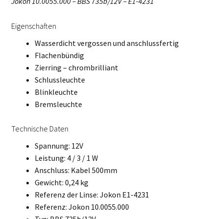
Jokon 10.0055.000 – BBS 735b/12V – E1-4231
Eigenschaften
Wasserdicht vergossen und anschlussfertig
Flachenbündig
Zierring – chrombrilliant
Schlussleuchte
Blinkleuchte
Bremsleuchte
Technische Daten
Spannung: 12V
Leistung: 4 / 3 / 1 W
Anschluss: Kabel 500mm
Gewicht: 0,24 kg
Referenz der Linse: Jokon E1-4231
Referenz: Jokon 10.0055.000