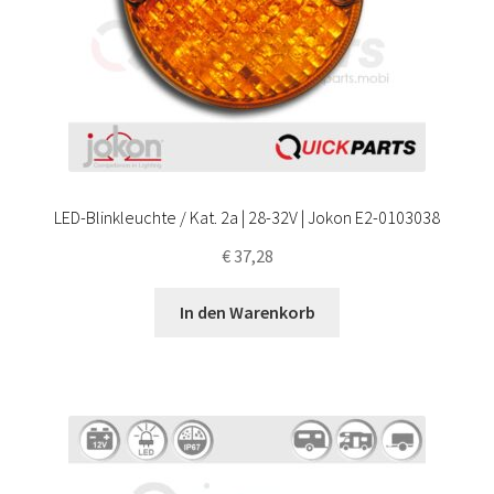
LED-Blinkleuchte / Kat. 2a | 28-32V | Jokon E2-0103038
€
37,28
In den Warenkorb