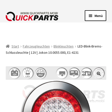
Menü
FAHRZEUGBELEUCHTUNG
ELEKTRISCHE VERBINDER
Start
Fahrzeugleuchten
Blinkleuchten
LED-Blink-Brems-
Schlussleuchte | 12V | Jokon 10.0055.000, E1-4231
FÖRDERPUMPEN
HUPEN