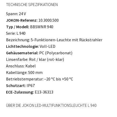
TECHNISCHE SPEZIFIKATIONEN
Spann: 24 V
JOKON-Referenz:
10.3000.500
Typ / Modell:
BBSWNR 940
Serie: L 940
Bezeichnung: 5-Funktionen-Leuchte mit Rückstrahler
Lichttechnologie:
Voll-LED
Gehäusematerial:
PC (Polycarbonat)
Linsenfarbe: Rot / klar (rot-klar)
Anschluss: Kabel
Kabellänge: 500 mm
Betriebstemperatur: –20 °C bis +50 °C
Schutzart:
IP67
ECE-Zulassung:
E13-36313
ÜBER DIE JOKON LED-MULTIFUNKTIONSLEUCHTE L 940