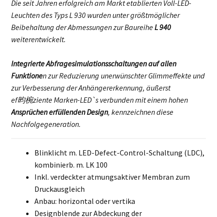
Die seit Jahren erfolgreich am Markt etablierten Voll-LED-
Leuchten des Typs L 930 wurden unter größtmöglicher
Beibehaltung der Abmessungen zur Baureihe
L 940
weiterentwickelt.
Integrierte Abfragesimulationsschaltungen auf allen
Funktione
n zur Reduzierung unerwünschter Glimmeffekte und
zur Verbesserung der Anhängererkennung, äußerst
ef昀椀ziente Marken-LED`s verbunden mit einem hohen
Ansprüchen erfüllenden Design
, kennzeichnen diese
Nachfolgegeneration.
Blinklicht m. LED-Defect-Control-Schaltung (LDC),
kombinierb. m. LK 100
Inkl. verdeckter atmungsaktiver Membran zum
Druckausgleich
Anbau: horizontal oder vertika
Designblende zur Abdeckung der