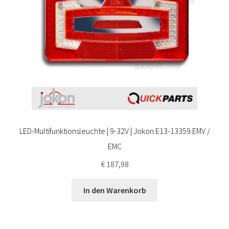
LED-Multifunktionsleuchte | 9-32V | Jokon E13-13359 EMV /
EMC
€
187,98
In den Warenkorb