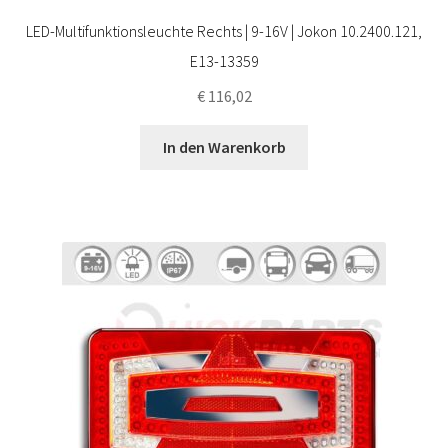
LED-Multifunktionsleuchte Rechts | 9-16V | Jokon 10.2400.121,
E13-13359
€
116,02
In den Warenkorb