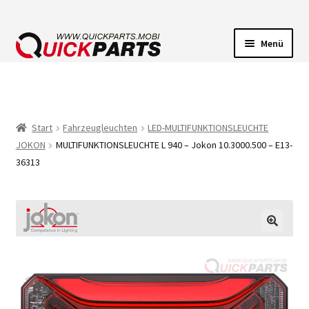
Menü
FAHRZEUGBELEUCHTUNG
ELEKTRISCHE VERBINDER
Start
Fahrzeugleuchten
LED-MULTIFUNKTIONSLEUCHTE
JOKON
MULTIFUNKTIONSLEUCHTE L 940 – Jokon 10.3000.500 – E13-
FÖRDERPUMPEN
36313
HUPEN