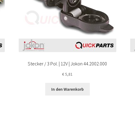
Stecker / 3 Pol. | 12V | Jokon 44.2002.000
€
5,81
In den Warenkorb