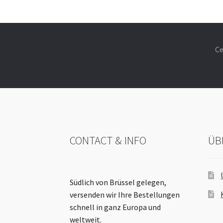
Ce
CONTACT & INFO
ÜB
Südlich von Brüssel gelegen,
versenden wir Ihre Bestellungen
schnell in ganz Europa und
weltweit.