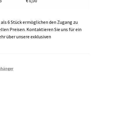
 6
€
0,00
als 6 Stück ermöglichen den Zugang zu
en Preisen. Kontaktieren Sie uns für ein
ehr über unsere exklusiven
nhänger