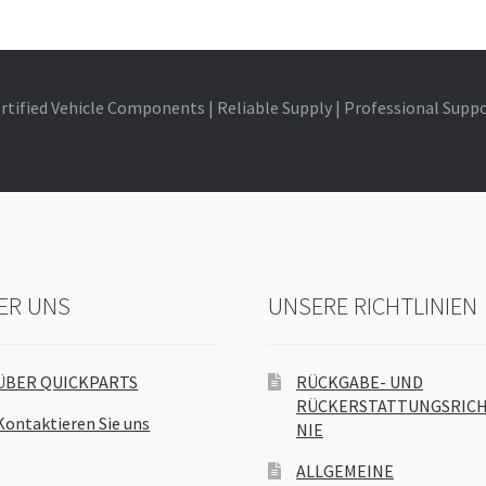
rtified Vehicle Components | Reliable Supply | Professional Supp
ER UNS
UNSERE RICHTLINIEN
ÜBER QUICKPARTS
RÜCKGABE- UND
RÜCKERSTATTUNGSRICH
Kontaktieren Sie uns
NIE
ALLGEMEINE