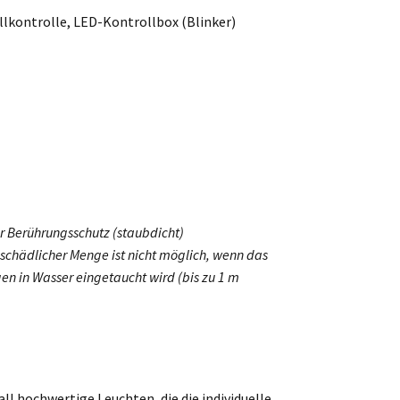
lkontrolle, LED-Kontrollbox (Blinker)
r Berührungsschutz (staubdicht)
 schädlicher Menge ist nicht möglich, wenn das
en in Wasser eingetaucht wird (bis zu 1 m
l hochwertige Leuchten, die die individuelle