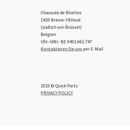
Chaussée de Nivelles
1420 Braine-l’Alleud
(südlich von Brüssel)
Belgien
USt-IdNr.: BE 0402.661.747
Kontaktieren Sie uns
per E-Mail
2025 © Quick Parts
PRIVACY POLICY