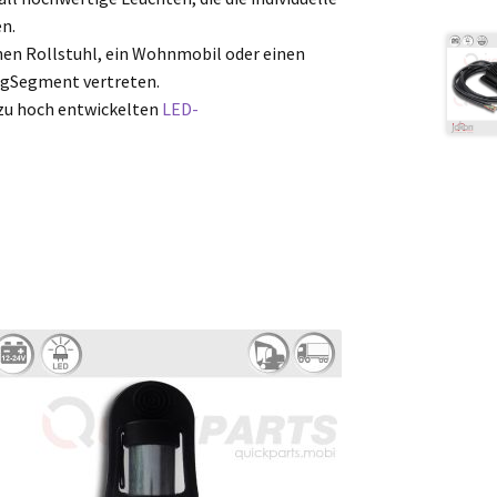
n.
einen Rollstuhl, ein Wohnmobil oder einen
ugSegment vertreten.
 zu hoch entwickelten
LED-