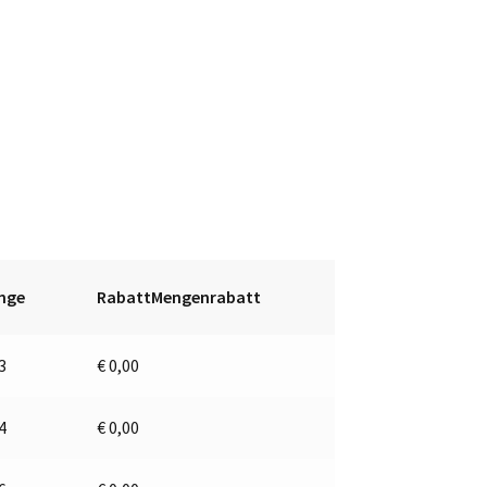
nge
RabattMengenrabatt
 3
€
0,00
 4
€
0,00