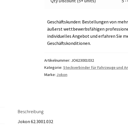
Qty Discount (5+ units)
5 -
Geschäftskunden: Bestellungen von mehr 
äußerst wettbewerbsfähigen professionell
individuelles Angebot und erfahren Sie m
Geschäftskonditionen.
Artikelnummer:
JO623001032
Kategorie:
Steckverbinder für Fahrzeuge und A
Marke:
Jokon
Beschreibung
Jokon 62.3001.032