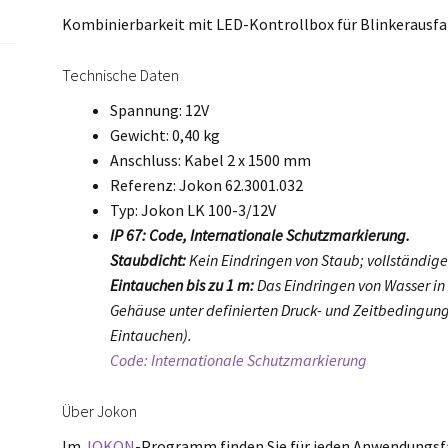
Kombinierbarkeit mit LED-Kontrollbox für Blinkerausfal
Technische Daten
Spannung: 12V
Gewicht: 0,40 kg
Anschluss: Kabel 2 x 1500 mm
Referenz: Jokon 62.3001.032
Typ: Jokon LK 100-3/12V
IP 67: Code, Internationale Schutzmarkierung.
Staubdicht:
Kein Eindringen von Staub; vollständige
Eintauchen bis zu 1 m:
Das Eindringen von Wasser in
Gehäuse unter definierten Druck- und Zeitbedingung
Eintauchen).
Code: Internationale Schutzmarkierung
Über Jokon
Im
JOKON
-Programm finden Sie für jeden Anwendungsfal