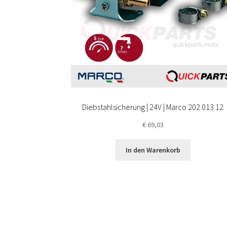
Diebstahlsicherung | 24V | Marco 202 013 12
€
69,03
In den Warenkorb