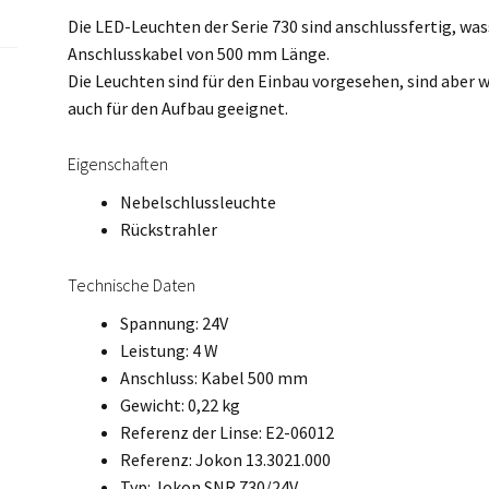
Die LED-Leuchten der Serie 730 sind anschlussfertig, wa
Anschlusskabel von 500 mm Länge.
Die Leuchten sind für den Einbau vorgesehen, sind aber 
auch für den Aufbau geeignet.
Eigenschaften
Nebelschlussleuchte
Rückstrahler
Technische Daten
Spannung: 24V
Leistung: 4 W
Anschluss: Kabel 500 mm
Gewicht: 0,22 kg
Referenz der Linse: E2-06012
Referenz: Jokon 13.3021.000
Typ: Jokon SNR 730/24V