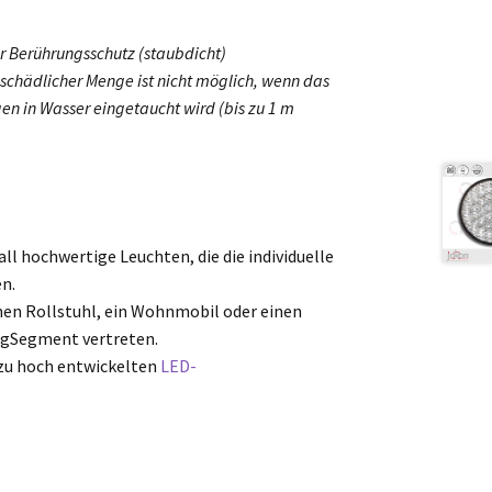
r Berührungsschutz (staubdicht)
 schädlicher Menge ist nicht möglich, wenn das
en in Wasser eingetaucht wird (bis zu 1 m
l hochwertige Leuchten, die die individuelle
n.
einen Rollstuhl, ein Wohnmobil oder einen
ugSegment vertreten.
 zu hoch entwickelten
LED-