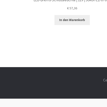
€
57,36
In den Warenkorb
Ce