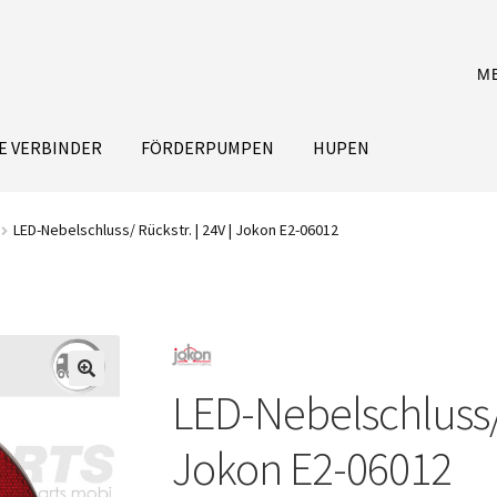
M
E VERBINDER
FÖRDERPUMPEN
HUPEN
LED-Nebelschluss/ Rückstr. | 24V | Jokon E2-06012
LED-Nebelschluss/ 
Jokon E2-06012