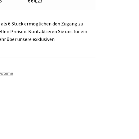
 6
€
64,23
als 6 Stück ermöglichen den Zugang zu
en Preisen. Kontaktieren Sie uns für ein
ehr über unsere exklusiven
ysteme