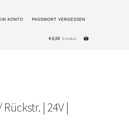
EIN KONTO
PASSWORT VERGESSEN
€
0,00
0 Artikel
Rückstr. | 24V |