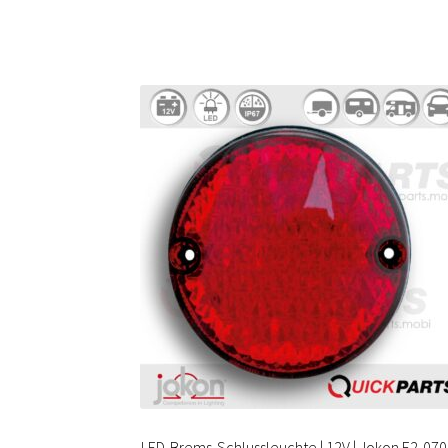
LED-Brems-Schlussleuchte | 12V | Jokon E2-07