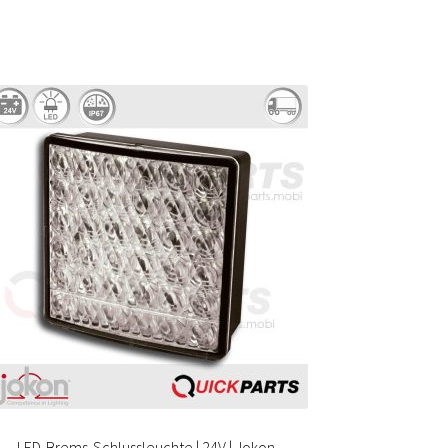
LED-Brems-Schlussleuchte | 24V | Jokon