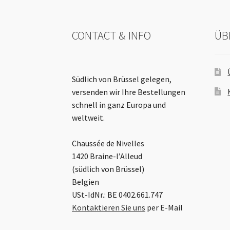
CONTACT & INFO
ÜB
Südlich von Brüssel gelegen,
versenden wir Ihre Bestellungen
schnell in ganz Europa und
weltweit.
Chaussée de Nivelles
1420 Braine-l’Alleud
(südlich von Brüssel)
Belgien
USt-IdNr.: BE 0402.661.747
Kontaktieren Sie uns
per E-Mail