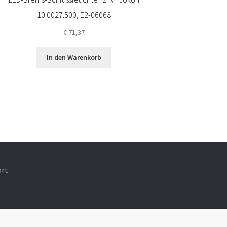
10.0027.500, E2-06068
€
71,37
In den Warenkorb
ort