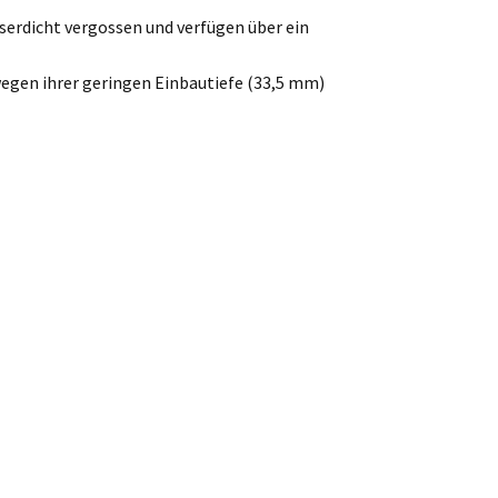
sserdicht vergossen und verfügen über ein
wegen ihrer geringen Einbautiefe (33,5 mm)