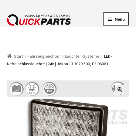
Menü
FAHRZEUGBELEUCHTUNG
ELEKTRISCHE VERBINDER
Start
Fahrzeugleuchten
Leuchten-Systeme
LED-
Nebelschlussleuchte | 24V | Jokon 13.3029.500, E2-06063
FÖRDERPUMPEN
HUPEN