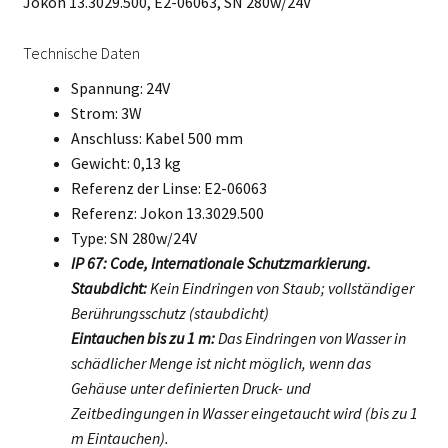
Jokon 13.3029.500, E2-06063, SN 280w/24V
Technische Daten
Spannung: 24V
Strom: 3W
Anschluss: Kabel 500 mm
Gewicht: 0,13 kg
Referenz der Linse: E2-06063
Referenz: Jokon 13.3029.500
Type: SN 280w/24V
IP 67: Code, Internationale Schutzmarkierung.
Staubdicht:
Kein Eindringen von Staub; vollständiger
Berührungsschutz (staubdicht)
Eintauchen bis zu 1 m:
Das Eindringen von Wasser in
schädlicher Menge ist nicht möglich, wenn das
Gehäuse unter definierten Druck- und
Zeitbedingungen in Wasser eingetaucht wird (bis zu 1
m Eintauchen).