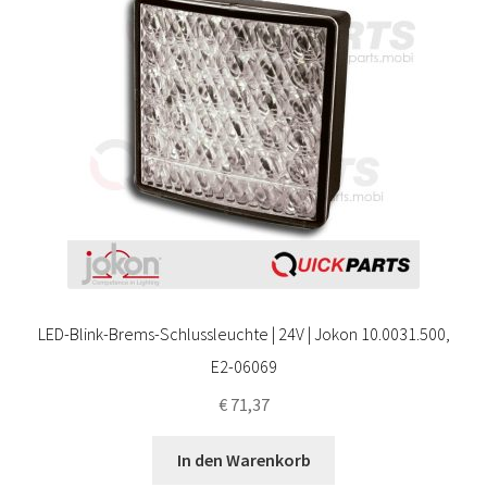
LED-Blink-Brems-Schlussleuchte | 24V | Jokon 10.0031.500,
E2-06069
€
71,37
In den Warenkorb