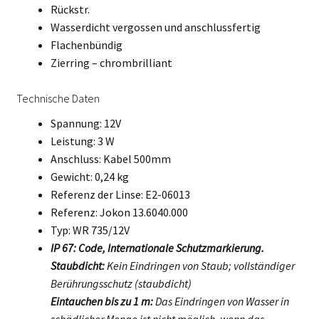
Rückstr.
Wasserdicht vergossen und anschlussfertig
Flachenbündig
Zierring – chrombrilliant
Technische Daten
Spannung: 12V
Leistung: 3 W
Anschluss: Kabel 500mm
Gewicht: 0,24 kg
Referenz der Linse: E2-06013
Referenz: Jokon 13.6040.000
Typ: WR 735/12V
IP 67: Code, Internationale Schutzmarkierung.
Staubdicht:
Kein Eindringen von Staub; vollständiger
Berührungsschutz (staubdicht)
Eintauchen bis zu 1 m:
Das Eindringen von Wasser in