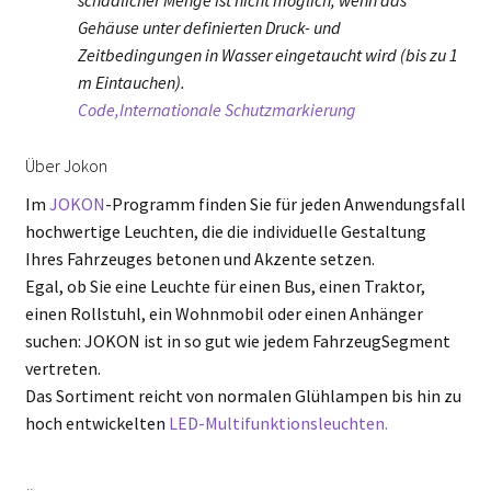
schädlicher Menge ist nicht möglich, wenn das
Gehäuse unter definierten Druck- und
Zeitbedingungen in Wasser eingetaucht wird (bis zu 1
m Eintauchen).
Code,Internationale Schutzmarkierung
Über Jokon
Im
JOKON
-Programm finden Sie für jeden Anwendungsfall
hochwertige Leuchten, die die individuelle Gestaltung
Ihres Fahrzeuges betonen und Akzente setzen.
Egal, ob Sie eine Leuchte für einen Bus, einen Traktor,
einen Rollstuhl, ein Wohnmobil oder einen Anhänger
suchen: JOKON ist in so gut wie jedem FahrzeugSegment
vertreten.
Das Sortiment reicht von normalen Glühlampen bis hin zu
hoch entwickelten
LED-Multifunktionsleuchten.