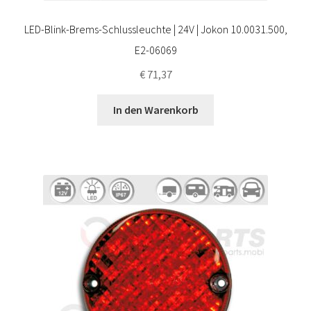
LED-Blink-Brems-Schlussleuchte | 24V | Jokon 10.0031.500,
E2-06069
€
71,37
In den Warenkorb