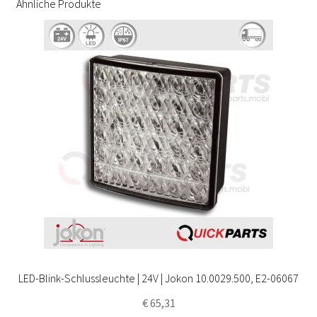
Ähnliche Produkte
LED-Blink-Schlussleuchte | 24V | Jokon 10.0029.500, E2-06067
€
65,31