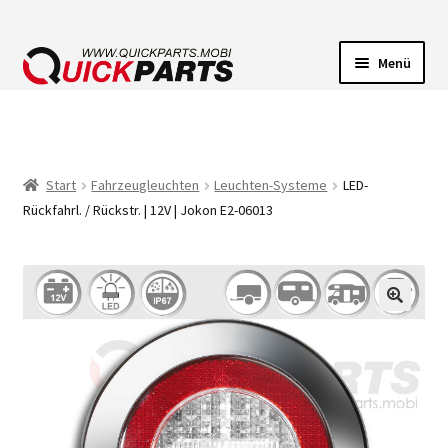
Menü
FAHRZEUGBELEUCHTUNG
ELEKTRISCHE VERBINDER
Start
Fahrzeugleuchten
Leuchten-Systeme
LED-
Rückfahrl. / Rückstr. | 12V | Jokon E2-06013
FÖRDERPUMPEN
HUPEN