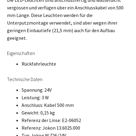
vergossen und verfügen über ein Anschlusskabel von 500
mm Länge. Diese Leuchten werden für die
Unterputzmontage verwendet, sind aber wegen ihrer
geringen Einbautiefe (21,5 mm) auch für den Aufbau
geeignet.
Eigenschaften
Rückfahrleuchte
Technische Daten
Spannung: 24V
Leistung: 3 W
Anschluss: Kabel 500 mm
Gewicht: 0,15 kg
Referenz der Linse: E2-06052
Referenz: Jokon 13.6025.000
Typ: Jokon W 726/24V