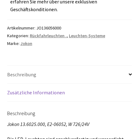
erfahren Sie mehr über unsere exklusiven
Geschäftskonditionen.
Artikelnummer:
JO136056000
Kategorien:
Rückfahrleuchten .
,
Leuchten-Systeme
Marke:
Jokon
Beschreibung
Zusätzliche Informationen
Beschreibung
Jokon 13.6025.000, E2-06052, W 726/24V
Die LED-Leuchten sind anschlussfertig und wasserdicht