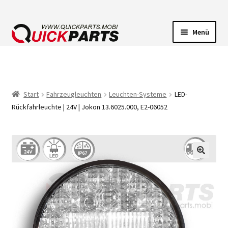
Menü
FAHRZEUGBELEUCHTUNG
ELEKTRISCHE VERBINDER
Start
Fahrzeugleuchten
Leuchten-Systeme
LED-
Rückfahrleuchte | 24V | Jokon 13.6025.000, E2-06052
FÖRDERPUMPEN
HUPEN