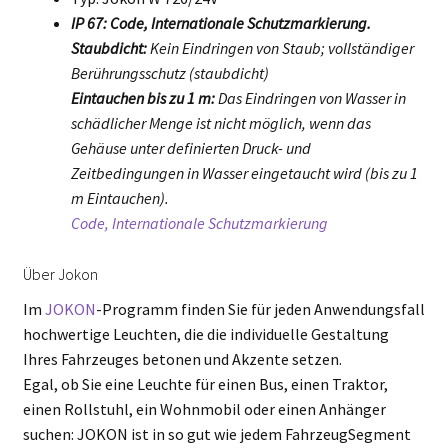
IP 67: Code, Internationale Schutzmarkierung.
Staubdicht:
Kein Eindringen von Staub; vollständiger
Berührungsschutz (staubdicht)
Eintauchen bis zu 1 m:
Das Eindringen von Wasser in
schädlicher Menge ist nicht möglich, wenn das
Gehäuse unter definierten Druck- und
Zeitbedingungen in Wasser eingetaucht wird (bis zu 1
m Eintauchen).
Code, Internationale Schutzmarkierung
Über Jokon
Im
JOKON
-Programm finden Sie für jeden Anwendungsfall
hochwertige Leuchten, die die individuelle Gestaltung
Ihres Fahrzeuges betonen und Akzente setzen.
Egal, ob Sie eine Leuchte für einen Bus, einen Traktor,
einen Rollstuhl, ein Wohnmobil oder einen Anhänger
suchen: JOKON ist in so gut wie jedem FahrzeugSegment