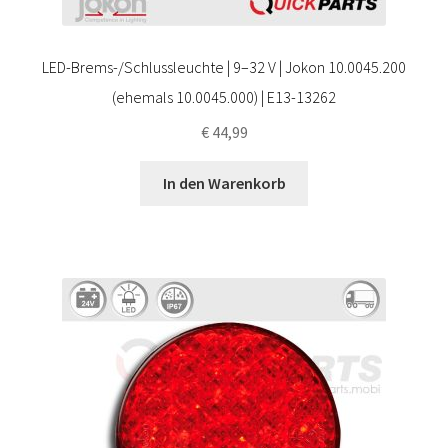
LED-Brems-/Schlussleuchte | 9–32 V | Jokon 10.0045.200
(ehemals 10.0045.000) | E13-13262
€
44,99
In den Warenkorb