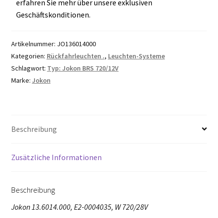
erfahren Sie mehr über unsere exklusiven
Geschäftskonditionen.
Artikelnummer:
JO136014000
Kategorien:
Rückfahrleuchten .
,
Leuchten-Systeme
Schlagwort:
Typ: Jokon BRS 720/12V
Marke:
Jokon
Beschreibung
Zusätzliche Informationen
Beschreibung
Jokon 13.6014.000, E2-0004035, W 720/28V