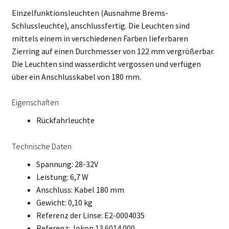
Einzelfunktionsleuchten (Ausnahme Brems-
Schlussleuchte), anschlussfertig. Die Leuchten sind
mittels einem in verschiedenen Farben lieferbaren
Zierring auf einen Durchmesser von 122 mm vergrößerbar.
Die Leuchten sind wasserdicht vergossen und verfügen
über ein Anschlusskabel von 180 mm.
Eigenschaften
Rückfahrleuchte
Technische Daten
Spannung: 28-32V
Leistung: 6,7 W
Anschluss: Kabel 180 mm
Gewicht: 0,10 kg
Referenz der Linse: E2-0004035
Referenz: Jokon 13.6014.000