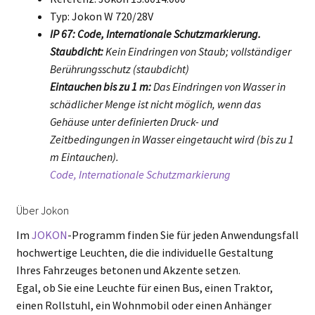
Typ: Jokon W 720/28V
IP 67: Code, Internationale Schutzmarkierung.
Staubdicht:
Kein Eindringen von Staub; vollständiger
Berührungsschutz (staubdicht)
Eintauchen bis zu 1 m:
Das Eindringen von Wasser in
schädlicher Menge ist nicht möglich, wenn das
Gehäuse unter definierten Druck- und
Zeitbedingungen in Wasser eingetaucht wird (bis zu 1
m Eintauchen).
Code, Internationale Schutzmarkierung
Über Jokon
Im
JOKON
-Programm finden Sie für jeden Anwendungsfall
hochwertige Leuchten, die die individuelle Gestaltung
Ihres Fahrzeuges betonen und Akzente setzen.
Egal, ob Sie eine Leuchte für einen Bus, einen Traktor,
einen Rollstuhl, ein Wohnmobil oder einen Anhänger