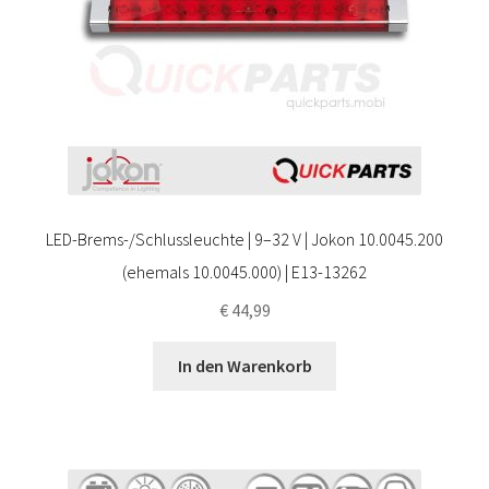
LED-Brems-/Schlussleuchte | 9–32 V | Jokon 10.0045.200
(ehemals 10.0045.000) | E13-13262
€
44,99
In den Warenkorb