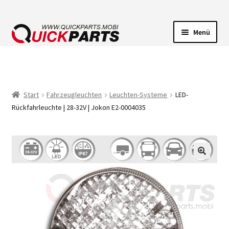
Menü
FAHRZEUGBELEUCHTUNG
ELEKTRISCHE VERBINDER
Start
Fahrzeugleuchten
Leuchten-Systeme
LED-
Rückfahrleuchte | 28-32V | Jokon E2-0004035
FÖRDERPUMPEN
HUPEN