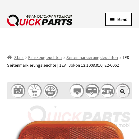
Menü
FAHRZEUGBELEUCHTUNG
ELEKTRISCHE VERBINDER
Start
Fahrzeugleuchten
Seitenmarkierungsleuchten
LED
Seitenmarkierungsleuchte | 12V | Jokon 12.1008.810, E2-0062
FÖRDERPUMPEN
HUPEN