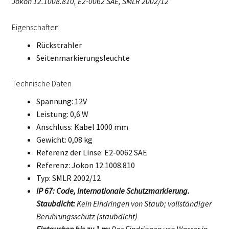
Jokon 12.1008.810, E2-0062 SAE, SMLR 2002/12
Eigenschaften
Rückstrahler
Seitenmarkierungsleuchte
Technische Daten
Spannung: 12V
Leistung: 0,6 W
Anschluss: Kabel 1000 mm
Gewicht: 0,08 kg
Referenz der Linse: E2-0062 SAE
Referenz: Jokon 12.1008.810
Typ: SMLR 2002/12
IP 67: Code, Internationale Schutzmarkierung.
Staubdicht:
Kein Eindringen von Staub; vollständiger
Berührungsschutz (staubdicht)