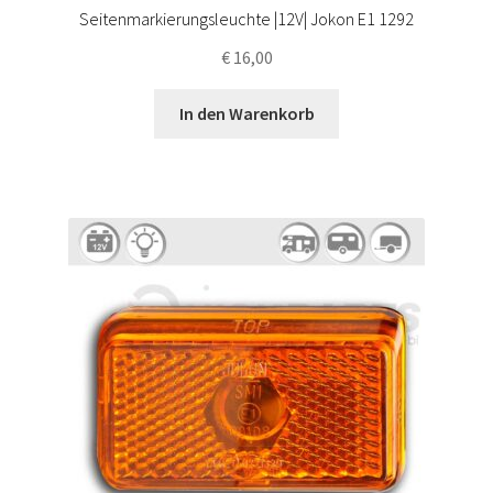
Seitenmarkierungsleuchte |12V| Jokon E1 1292
€
16,00
In den Warenkorb