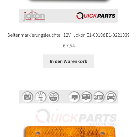
Seitenmarkierungsleuchte | 12V | Jokon E1-00108 E1-0221339
€
7,54
In den Warenkorb