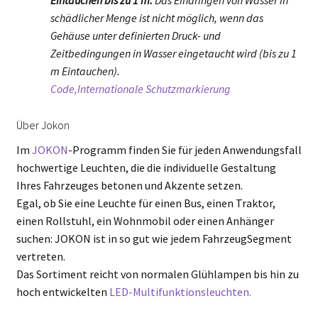
Eintauchen bis zu 1 m:
Das Eindringen von Wasser in
schädlicher Menge ist nicht möglich, wenn das
Gehäuse unter definierten Druck- und
Zeitbedingungen in Wasser eingetaucht wird (bis zu 1
m Eintauchen).
Code,Internationale Schutzmarkierung
Über Jokon
Im
JOKON
-Programm finden Sie für jeden Anwendungsfall
hochwertige Leuchten, die die individuelle Gestaltung
Ihres Fahrzeuges betonen und Akzente setzen.
Egal, ob Sie eine Leuchte für einen Bus, einen Traktor,
einen Rollstuhl, ein Wohnmobil oder einen Anhänger
suchen: JOKON ist in so gut wie jedem FahrzeugSegment
vertreten.
Das Sortiment reicht von normalen Glühlampen bis hin zu
hoch entwickelten
LED-Multifunktionsleuchten.