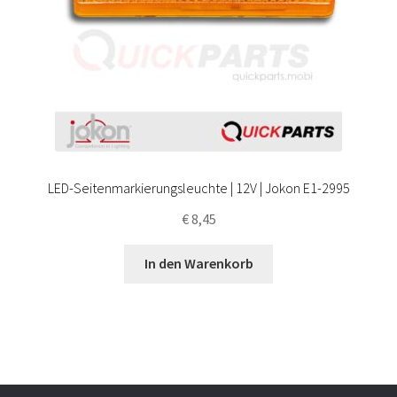
LED-Seitenmarkierungsleuchte | 12V | Jokon E1-2995
€
8,45
In den Warenkorb