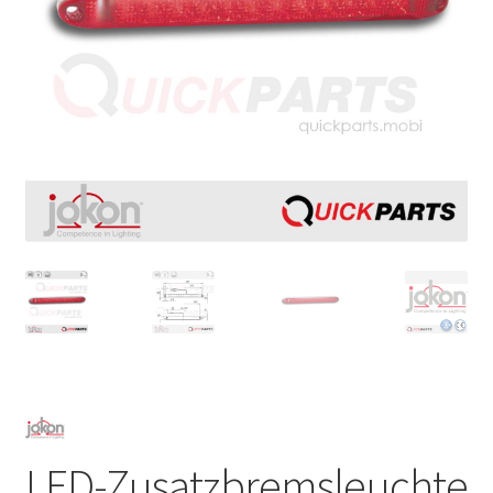
LED-Zusatzbremsleuchte