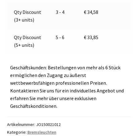
v
e
Qty Discount
3 - 4
€
34,58
:
(3+ units)
Qty Discount
5 - 6
€
33,85
(5+ units)
Geschäftskunden: Bestellungen von mehr als 6 Stück
ermöglichen den Zugang zu äußerst
wettbewerbsfähigen professionellen Preisen.
Kontaktieren Sie uns für ein individuelles Angebot und
erfahren Sie mehr über unsere exklusiven
Geschäftskonditionen.
Artikelnummer:
JO150021012
Kategorie:
Bremsleuchten