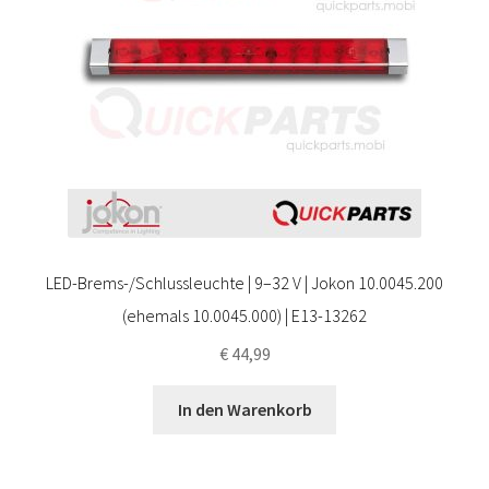
LED-Brems-/Schlussleuchte | 9–32 V | Jokon 10.0045.200
(ehemals 10.0045.000) | E13-13262
€
44,99
In den Warenkorb