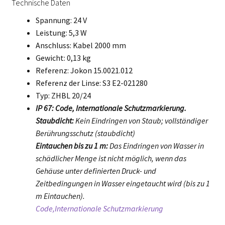
Technische Daten
Spannung: 24 V
Leistung: 5,3 W
Anschluss: Kabel 2000 mm
Gewicht: 0,13 kg
Referenz: Jokon 15.0021.012
Referenz der Linse: S3 E2-021280
Typ: ZHBL 20/24
IP 67: Code, Internationale Schutzmarkierung.
Staubdicht:
Kein Eindringen von Staub; vollständiger
Berührungsschutz (staubdicht)
Eintauchen bis zu 1 m:
Das Eindringen von Wasser in
schädlicher Menge ist nicht möglich, wenn das
Gehäuse unter definierten Druck- und
Zeitbedingungen in Wasser eingetaucht wird (bis zu 1
m Eintauchen).
Code,Internationale Schutzmarkierung