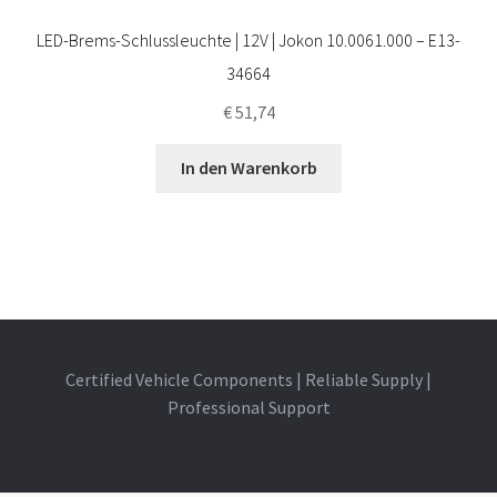
LED-Brems-Schlussleuchte | 12V | Jokon 10.0061.000 – E13-
34664
€
51,74
In den Warenkorb
Certified Vehicle Components | Reliable Supply |
Professional Support