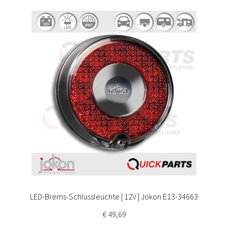
LED-Brems-Schlussleuchte | 12V | Jokon E13-34663
€
49,69