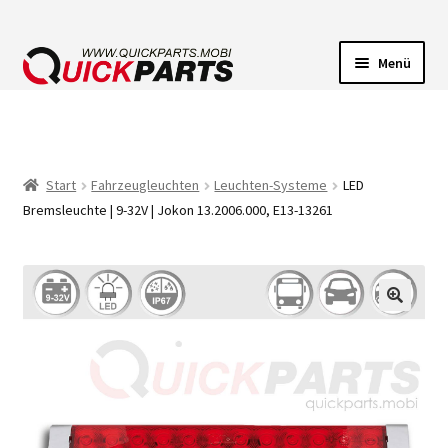
Menü
FAHRZEUGBELEUCHTUNG
ELEKTRISCHE VERBINDER
Start
Fahrzeugleuchten
Leuchten-Systeme
LED
Bremsleuchte | 9-32V | Jokon 13.2006.000, E13-13261
FÖRDERPUMPEN
HUPEN