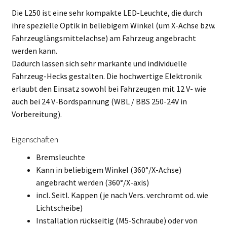
Die L250 ist eine sehr kompakte LED-Leuchte, die durch
ihre spezielle Optik in beliebigem Winkel (um X-Achse bzw.
Fahrzeuglängsmittelachse) am Fahrzeug angebracht
werden kann.
Dadurch lassen sich sehr markante und individuelle
Fahrzeug-Hecks gestalten. Die hochwertige Elektronik
erlaubt den Einsatz sowohl bei Fahrzeugen mit 12 V- wie
auch bei 24 V-Bordspannung (WBL / BBS 250-24V in
Vorbereitung).
Eigenschaften
Bremsleuchte
Kann in beliebigem Winkel (360°/X-Achse)
angebracht werden (360°/X-axis)
incl. Seitl. Kappen (je nach Vers. verchromt od. wie
Lichtscheibe)
Installation rückseitig (M5-Schraube) oder von