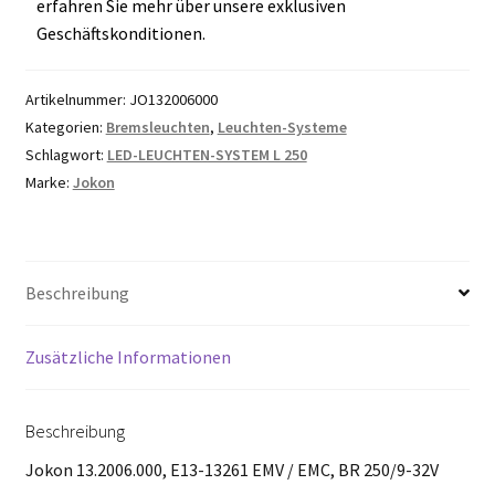
erfahren Sie mehr über unsere exklusiven
Geschäftskonditionen.
Artikelnummer:
JO132006000
Kategorien:
Bremsleuchten
,
Leuchten-Systeme
Schlagwort:
LED-LEUCHTEN-SYSTEM L 250
Marke:
Jokon
Beschreibung
Zusätzliche Informationen
Beschreibung
Jokon 13.2006.000, E13-13261 EMV / EMC, BR 250/9-32V