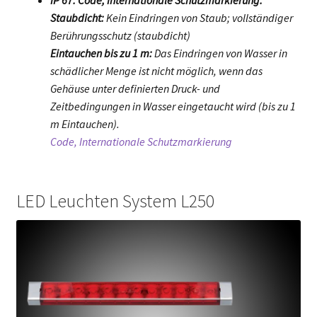
IP 67: Code, Internationale Schutzmarkierung.
Staubdicht:
Kein Eindringen von Staub; vollständiger
Berührungsschutz (staubdicht)
Eintauchen bis zu 1 m:
Das Eindringen von Wasser in
schädlicher Menge ist nicht möglich, wenn das
Gehäuse unter definierten Druck- und
Zeitbedingungen in Wasser eingetaucht wird (bis zu 1
m Eintauchen).
Code, Internationale Schutzmarkierung
LED Leuchten System L250