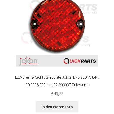
LED-Brems-/Schlussleuchte Jokon BRS 720 (Art.-Nr.
10.0008.000) mit E2-203037 Zulassung
€
49,22
In den Warenkorb