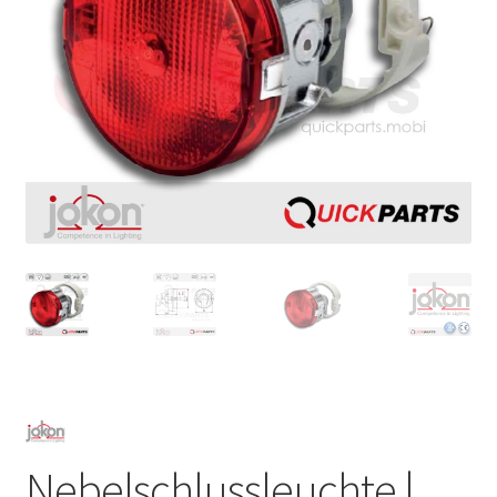
Nebelschlussleuchte |