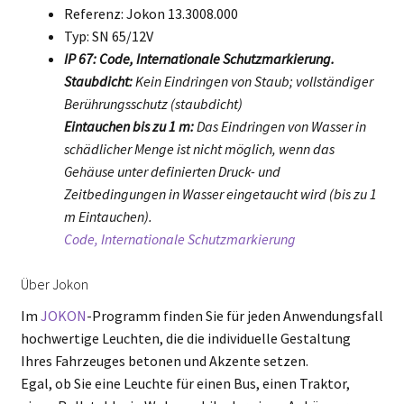
Referenz: Jokon 13.3008.000
Typ: SN 65/12V
IP 67: Code, Internationale Schutzmarkierung.
Staubdicht:
Kein Eindringen von Staub; vollständiger
Berührungsschutz (staubdicht)
Eintauchen bis zu 1 m:
Das Eindringen von Wasser in
schädlicher Menge ist nicht möglich, wenn das
Gehäuse unter definierten Druck- und
Zeitbedingungen in Wasser eingetaucht wird (bis zu 1
m Eintauchen).
Code, Internationale Schutzmarkierung
Über Jokon
Im
JOKON
-Programm finden Sie für jeden Anwendungsfall
hochwertige Leuchten, die die individuelle Gestaltung
Ihres Fahrzeuges betonen und Akzente setzen.
Egal, ob Sie eine Leuchte für einen Bus, einen Traktor,