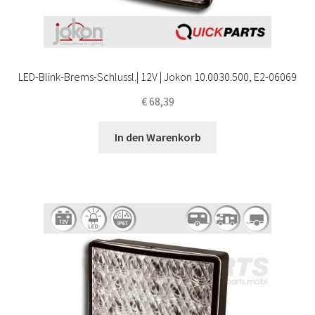
LED-Blink-Brems-Schlussl.| 12V | Jokon 10.0030.500, E2-06069
€
68,39
In den Warenkorb