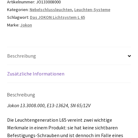
Artikelnummer:
JO133008000
Kategorien:
Nebelschlussleuchten
,
Leuchten-Systeme
Schlagwort:
Das JOKON Lichtsystem L 65
Marke:
Jokon
Beschreibung
Zusätzliche Informationen
Beschreibung
Jokon 13.3008.000, E13-13624, SN 65/12V
Die Leuchtengeneration L65 vereint zwei wichtige
Merkmale in einem Produkt: sie hat keine sichtbaren
Befestigungs-Schrauben und ist dennoch im Falle eines