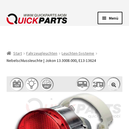
Menü
FAHRZEUGBELEUCHTUNG
ELEKTRISCHE VERBINDER
Start
Fahrzeugleuchten
Leuchten-Systeme
Nebelschlussleuchte | Jokon 13.3008.000, E13-13624
FÖRDERPUMPEN
HUPEN