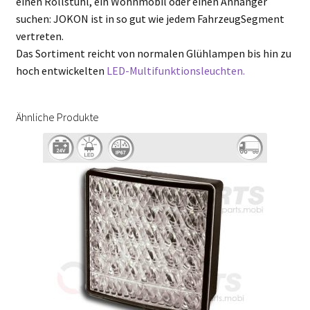
einen Rollstuhl, ein Wohnmobil oder einen Anhänger
suchen: JOKON ist in so gut wie jedem FahrzeugSegment
vertreten.
Das Sortiment reicht von normalen Glühlampen bis hin zu
hoch entwickelten
LED-Multifunktionsleuchten.
Ähnliche Produkte