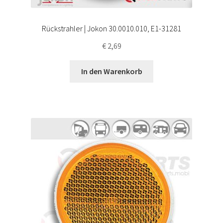
Rückstrahler | Jokon 30.0010.010, E1-31281
€
2,69
In den Warenkorb