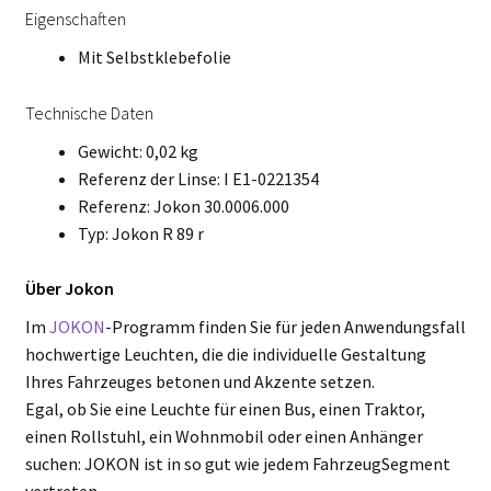
Eigenschaften
Mit Selbstklebefolie
Technische Daten
Gewicht: 0,02 kg
Referenz der Linse: I E1-0221354
Referenz: Jokon 30.0006.000
Typ: Jokon R 89 r
Über Jokon
Im
JOKON
-Programm finden Sie für jeden Anwendungsfall
hochwertige Leuchten, die die individuelle Gestaltung
Ihres Fahrzeuges betonen und Akzente setzen.
Egal, ob Sie eine Leuchte für einen Bus, einen Traktor,
einen Rollstuhl, ein Wohnmobil oder einen Anhänger
suchen: JOKON ist in so gut wie jedem FahrzeugSegment