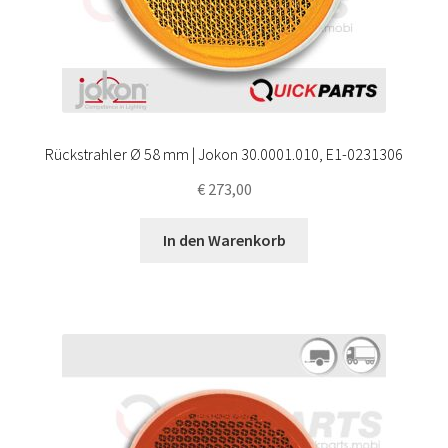
Rückstrahler Ø 58 mm | Jokon 30.0001.010, E1-0231306
€
273,00
In den Warenkorb