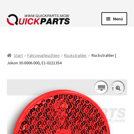
Menü
FAHRZEUGBELEUCHTUNG
ELEKTRISCHE VERBINDER
Start
Fahrzeugleuchten
Rückstrahler
Rückstrahler |
Jokon 30.0006.000, E1-0221354
FÖRDERPUMPEN
HUPEN