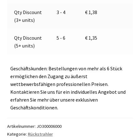
v
e
Qty Discount
3 - 4
€
1,38
:
(3+ units)
Qty Discount
5 - 6
€
1,35
(5+ units)
Geschäftskunden: Bestellungen von mehr als 6 Stück
ermöglichen den Zugang zu äußerst
wettbewerbsfähigen professionellen Preisen.
Kontaktieren Sie uns für ein individuelles Angebot und
erfahren Sie mehr über unsere exklusiven
Geschäftskonditionen.
Artikelnummer:
JO300006000
Kategorie:
Rückstrahler