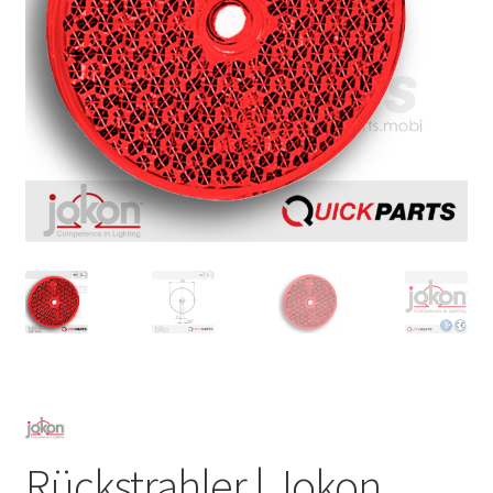
Rückstrahler | Jokon