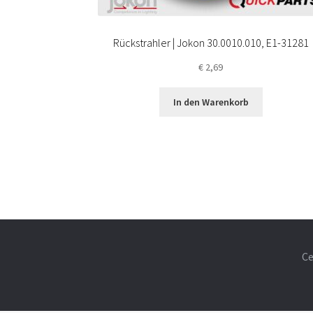
Rückstrahler | Jokon 30.0010.010, E1-31281
€
2,69
In den Warenkorb
Ce