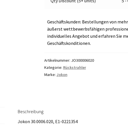
Qty Discount (5+ units)
5 -
Geschäftskunden: Bestellungen von mehr 
äußerst wettbewerbsfähigen professionell
individuelles Angebot und erfahren Sie m
Geschäftskonditionen.
Artikelnummer:
JO300006020
Kategorie:
Rückstrahler
Marke:
Jokon
Beschreibung
Jokon 30.0006.020, E1-0221354