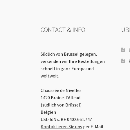
CONTACT & INFO
ÜB
Südlich von Brüssel gelegen,
versenden wir Ihre Bestellungen
schnell in ganz Europa und
weltweit.
Chaussée de Nivelles
1420 Braine-l’Alleud
(südlich von Brüssel)
Belgien
USt-IdNr.: BE 0402.661.747
Kontaktieren Sie uns
per E-Mail