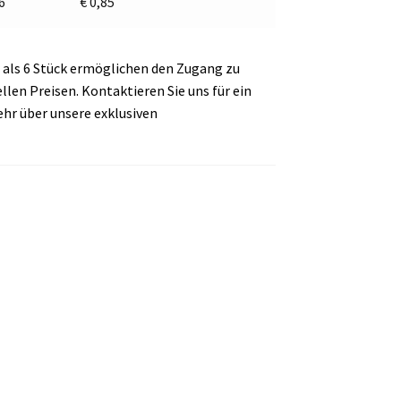
 6
€
0,85
als 6 Stück ermöglichen den Zugang zu
en Preisen. Kontaktieren Sie uns für ein
ehr über unsere exklusiven