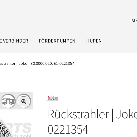
M
E VERBINDER
FÖRDERPUMPEN
HUPEN
strahler | Jokon 30.0006.020, E1-0221354
Rückstrahler | Jok
0221354