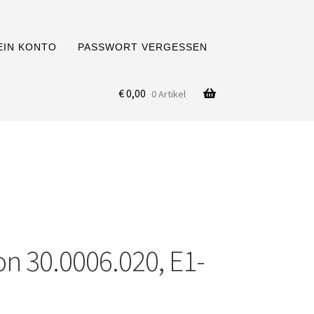
EIN KONTO
PASSWORT VERGESSEN
€
0,00
0 Artikel
on 30.0006.020, E1-