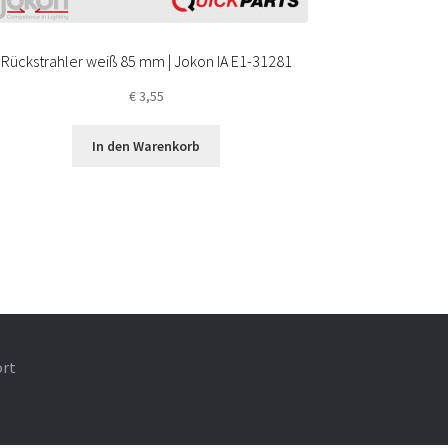
Rückstrahler weiß 85 mm | Jokon IA E1-31281
€
3,55
In den Warenkorb
ort