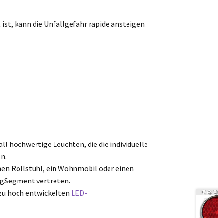
st, kann die Unfallgefahr rapide ansteigen.
l hochwertige Leuchten, die die individuelle
n.
einen Rollstuhl, ein Wohnmobil oder einen
ugSegment vertreten.
 zu hoch entwickelten
LED-