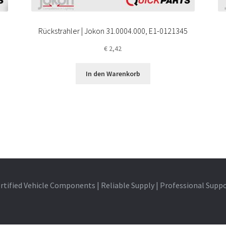
Rückstrahler | Jokon 31.0004.000, E1-0121345
€
2,42
In den Warenkorb
rtified Vehicle Components | Reliable Supply | Professional Supp