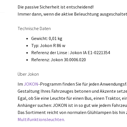
Die passive Sicherheit ist entscheidend!
Immer dann, wenn die aktive Beleuchtung ausgeschaltet i
Technische Daten
Gewicht: 0,01 kg
Typ: Jokon R 86 w
Referenz der Linse : Jokon IA E1-0221354
Referenz: Jokon 30.0006.020
Über Jokon
Im
JOKON
-Programm finden Sie für jeden Anwendungsfal
Gestaltung Ihres Fahrzeuges betonen und Akzente setze
Egal, ob Sie eine Leuchte für einen Bus, einen Traktor, 
Anhänger suchen: JOKON ist in so gut wie jedem Fahrze
Das Sortiment reicht von normalen Glühlampen bis hin
Multifunktionsleuchten.