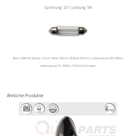
Spannung: 12V | Leistung: 5W
Basis: SV8,5-8 | Breite: 11mm. Höhe: 39mm | Ø Basis: 8.5mm | Lebensdauer B3: 1000h |
Lebensdauer Tc: 2000h | Trifa Glühlampen
Ähnliche Produkte