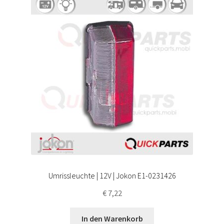
Umrissleuchte | 12V | Jokon E1-0231426
€
7,22
In den Warenkorb