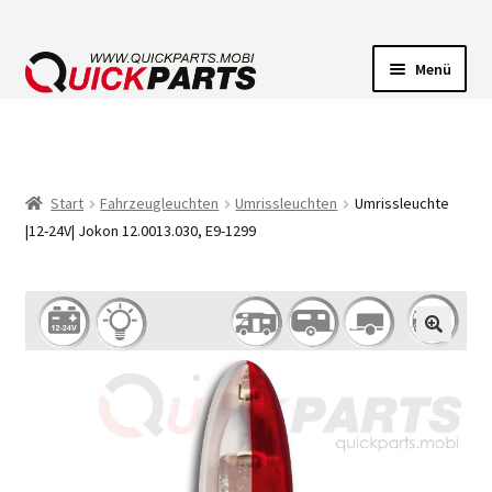
Menü
FAHRZEUGBELEUCHTUNG
ELEKTRISCHE VERBINDER
Start
Fahrzeugleuchten
Umrissleuchten
Umrissleuchte
|12-24V| Jokon 12.0013.030, E9-1299
FÖRDERPUMPEN
HUPEN